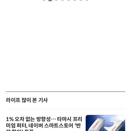
라이프 많이 본 기사
1% 오차 없는 방향성… 타마시 프리
미엄 퍼터, 네이버 스마트스토어 '반