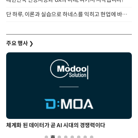
단 하루, 이론과 실습으로 하네스를 익히고 현업에 바로 쓰는 핸즈온 워크숍 (8/20)
주요 행사
❯
체계화 된 데이터가 곧 AI 시대의 경쟁력이다