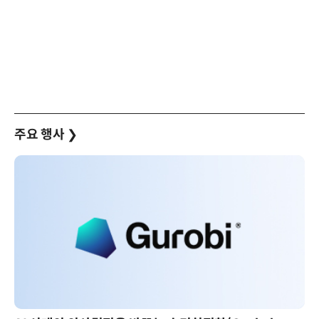
주요 행사
❯