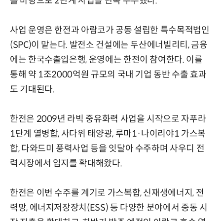
를 바탕으로 2단계 사업을 단독 수주했다.
사업 운영은 한전과 아람코가 공동 설립한 특수목적법인
(SPC)이 맡는다. 발전소 건설에는 두산에너빌리티, 금융
에는 한국수출입은행, 운영에는 한전이 참여한다. 이를
통해 약 1조2000억원 규모의 국내 기업 동반 수출 효과
도 기대된다.
한전은 2009년 라빅 중유화력 사업을 시작으로 자푸라
1단계 열병합, 사다위 태양광, 루마1·나이리야1 가스복
합, 다와드미 풍력사업 등을 잇달아 수주하며 사우디 전
력시장에서 입지를 확대해왔다.
한전은 이번 수주를 계기로 가스복합, 신재생에너지, 전
력망, 에너지저장장치(ESS) 등 다양한 분야에서 중동 시