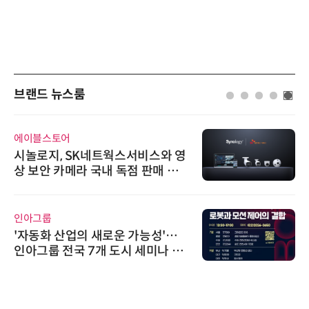
브랜드 뉴스룸
에이블스토어
시놀로지, SK네트웍스서비스와 영
상 보안 카메라 국내 독점 판매 파
트너십 체결
인아그룹
'자동화 산업의 새로운 가능성'…
인아그룹 전국 7개 도시 세미나 페
어 개최