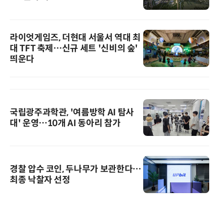
라이엇게임즈, 더현대 서울서 역대 최
대 TFT 축제…신규 세트 '신비의 숲'
띄운다
국립광주과학관, '여름방학 AI 탐사
대' 운영…10개 AI 동아리 참가
경찰 압수 코인, 두나무가 보관한다…
최종 낙찰자 선정