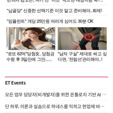
ET Events
모든 업무 담당자(비개발자)를 위한 온톨로지 기반 AI 지식체계 설계 1-day 워크숍 8월 20일 개최
단 하루, 이론과 실습으로 하네스를 익히고 현업에 바로 쓰는 핸즈온 워크숍 (8/20)