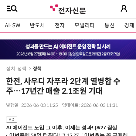
AI·SW
반도체
전자
모빌리티
통신
경제
정치·정책
정책
한전, 사우디 자푸라 2단계 열병합 수
주…17년간 매출 2.1조원 기대
발행일 : 2026-06-03 11:25
업데이트 : 2026-06-03 11:31
AI 에이전트 도입 그 이후, 이제는 성과! (8/27 잠실역)