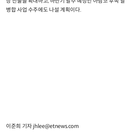
장 진출을 확대하고, 하반기 발주 예정인 아람코 후속 열
병합 사업 수주에도 나설 계획이다.
이준희 기자 jhlee@etnews.com