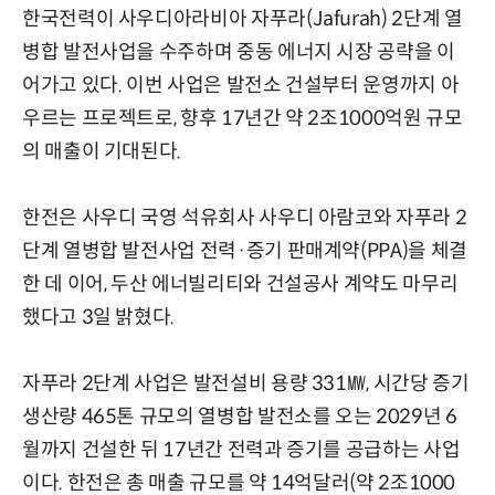
한국전력이 사우디아라비아 자푸라(Jafurah) 2단계 열
병합 발전사업을 수주하며 중동 에너지 시장 공략을 이
어가고 있다. 이번 사업은 발전소 건설부터 운영까지 아
우르는 프로젝트로, 향후 17년간 약 2조1000억원 규모
의 매출이 기대된다.
한전은 사우디 국영 석유회사 사우디 아람코와 자푸라 2
단계 열병합 발전사업 전력·증기 판매계약(PPA)을 체결
한 데 이어, 두산 에너빌리티와 건설공사 계약도 마무리
했다고 3일 밝혔다.
자푸라 2단계 사업은 발전설비 용량 331㎿, 시간당 증기
생산량 465톤 규모의 열병합 발전소를 오는 2029년 6
월까지 건설한 뒤 17년간 전력과 증기를 공급하는 사업
이다. 한전은 총 매출 규모를 약 14억달러(약 2조1000