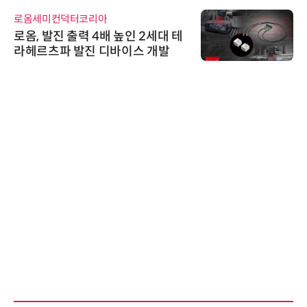
로옴세미컨덕터코리아
로옴, 발진 출력 4배 높인 2세대 테
라헤르츠파 발진 디바이스 개발