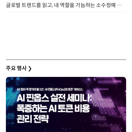
글로벌 트렌드를 읽고, 내 역할을 가늠하는 소수정예 실습 워크숍 (8/28)
주요 행사
❯