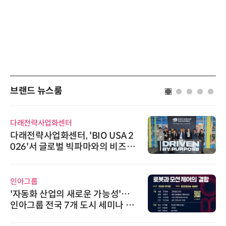
브랜드 뉴스룸
다래전략사업화센터
다래전략사업화센터, 'BIO USA 2
026'서 글로벌 빅파마와의 비즈니
스 미팅 지원…K-바이오 해외 진출
교두보 확보
인아그룹
'자동화 산업의 새로운 가능성'…
인아그룹 전국 7개 도시 세미나 페
어 개최