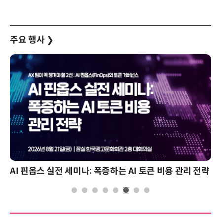
주요 행사
❯
AI 핀옵스 실전 세미나: 폭증하는 AI 토큰 비용 관리 전략