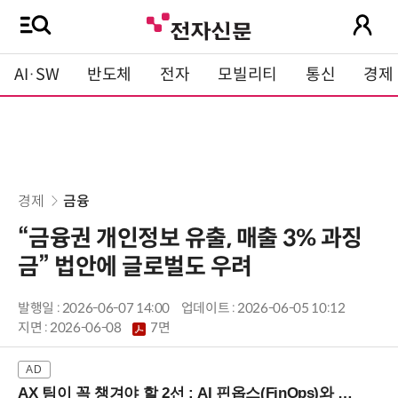
AI·SW
반도체
전자
모빌리티
통신
경제
경제
금융
“금융권 개인정보 유출, 매출 3% 과징
금” 법안에 글로벌도 우려
발행일 : 2026-06-07 14:00
업데이트 : 2026-06-05 10:12
지면 :
2026-06-08
7면
AX 팀이 꼭 챙겨야 할 2선 : AI 핀옵스(FinOps)와 토큰 거버넌스 (8/21 잠실역)