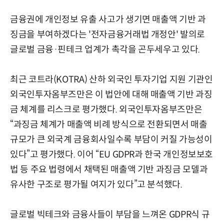
금융권에 개인정보 유출 사고가 생기면 매출액 기반 과
징금을 부여하겠다는 '전자금융거래법 개정안' 발의로
글로벌 금융·핀테크 업계가 촉각을 곤두세우고 있다.
최근 코트라(KOTRA) 산하 외국인 투자기업 지원 기관인
외국인투자옴부즈만은 이 법안에 대해 매출액 기반 과징
금 체계를 리스크로 평가했다. 외국인투자옴부즈만은
“과징금 체계가 매출액 비례 방식으로 전환되면서 매출
규모가 큰 외국계 금융회사일수록 부담이 커질 가능성이
있다”고 평가했다. 이어 “EU GDPR과 한국 개인정보보호
법 등 주요 법령에서 채택된 매출액 기반 과징금 모델과
유사한 구조로 평가될 여지가 있다”고 분석했다.
글로벌 빅테크와 금융사들이 부담을 느껴온 GDPR식 규