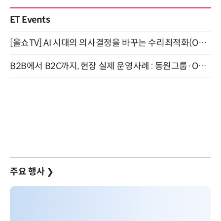
ET Events
[올쇼TV] AI 시대의 의사결정을 바꾸는 수리최적화(Optimization) 소개 (8/20 생방송)
B2B에서 B2C까지, 현장 실제 운영사례 : 동원그룹·OCI·다이닝브랜즈그룹·당근 (8/27)
주요 행사
❯