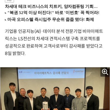
차세대 테크 비즈니스의 치트키, 양자컴퓨팅 기회를 선점하라! (8/28 강남역)
기업용 인공지능(AI)·데이터 분석 전문기업 비아이매트
릭스는 LS전선의 차세대 견적시스템 구축 프로젝트를
성공적으로 완료하며 고객사로부터 감사패를 받았다고
8일 밝혔다.