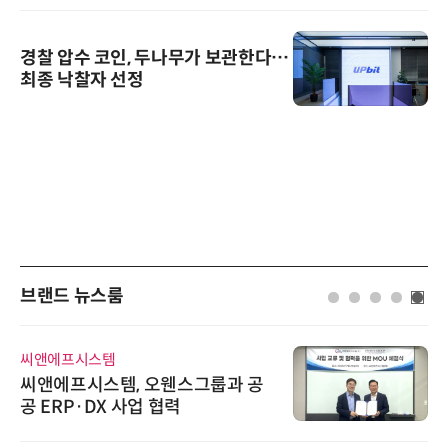
경찰 압수 코인, 두나무가 보관한다…
최종 낙찰자 선정
브랜드 뉴스룸
씨앤에프시스템
씨앤에프시스템, 오웬스그룹과 공
공 ERP·DX 사업 협력