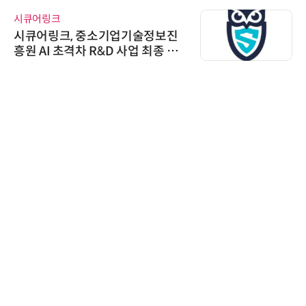
시큐어링크
시큐어링크, 중소기업기술정보진
흥원 AI 초격차 R&D 사업 최종 선
정