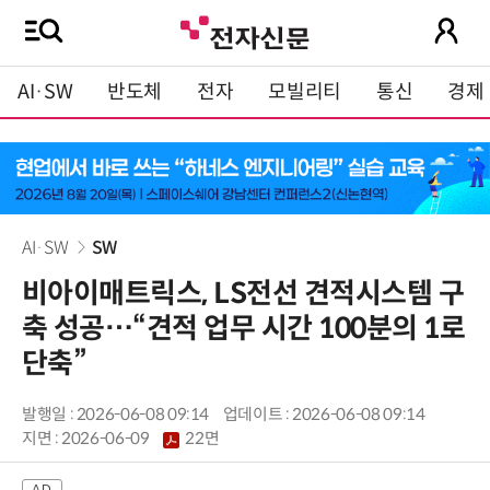
AI·SW
반도체
전자
모빌리티
통신
경제
AI·SW
SW
비아이매트릭스, LS전선 견적시스템 구
축 성공…“견적 업무 시간 100분의 1로
단축”
발행일 : 2026-06-08 09:14
업데이트 : 2026-06-08 09:14
지면 :
2026-06-09
22면