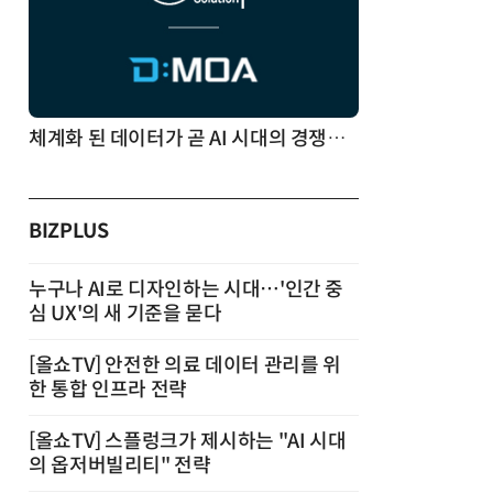
체계화 된 데이터가 곧 AI 시대의 경쟁력이다
BIZPLUS
누구나 AI로 디자인하는 시대…'인간 중
심 UX'의 새 기준을 묻다
[올쇼TV] 안전한 의료 데이터 관리를 위
한 통합 인프라 전략
[올쇼TV] 스플렁크가 제시하는 "AI 시대
의 옵저버빌리티" 전략