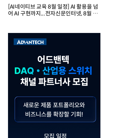
[AI네이티브 교육 8월 일정] AI 활용을 넘
어 AI 구현까지...전자신문인터넷, 8월 실
전 교육·워크숍 개최 발행일 : 2026-07-
23 10:46