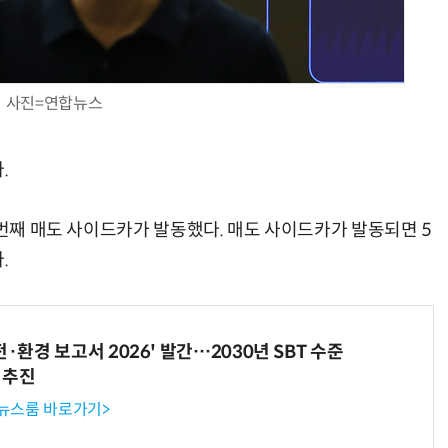
사진=연합뉴스
AI Native Enterprise를 지원하는 AI Ready Data 플랫폼 활용 전략
AI 시대의 옵저버빌리티: GPU·LLM 모니터링부터 AI 기반 장애 대응까지
.
2번째 매도 사이드카가 발동했다. 매도 사이드카가 발동되면 5
.
전·환경 보고서 2026' 발간…2030년 SBT 수준
 추진
 뉴스룸 바로가기>