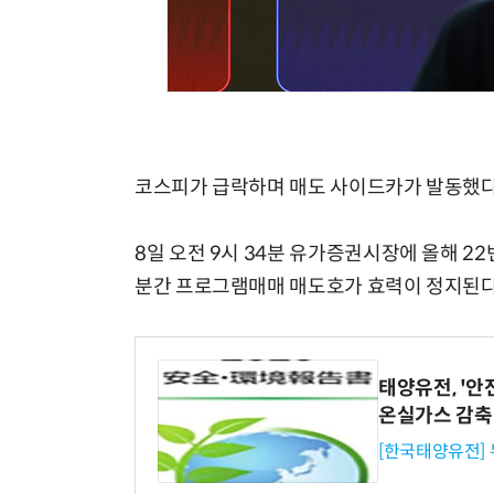
코스피가 급락하며 매도 사이드카가 발동했다
8일 오전 9시 34분 유가증권시장에 올해 2
분간 프로그램매매 매도호가 효력이 정지된다
태양유전, '안
온실가스 감축
[한국태양유전]