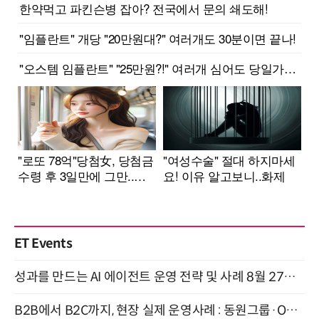
ET Events
성과를 만드는 AI 에이전트 운영 전략 및 사례 8월 27일 개최
B2B에서 B2C까지, 현장 실제 운영사례 : 동원그룹·OCI·다이닝브랜즈그룹·당근 (8/27)