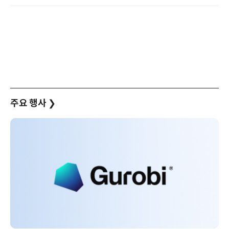
주요 행사
❯