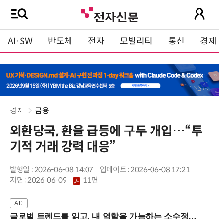
AI·SW
반도체
전자
모빌리티
통신
경제
경제
금융
외환당국, 환율 급등에 구두 개입…“투
기적 거래 강력 대응”
발행일 : 2026-06-08 14:07
업데이트 : 2026-06-08 17:21
지면 :
2026-06-09
11면
글로벌 트렌드를 읽고, 내 역할을 가늠하는 소수정예 실습 워크숍 (8/28 신논현역)