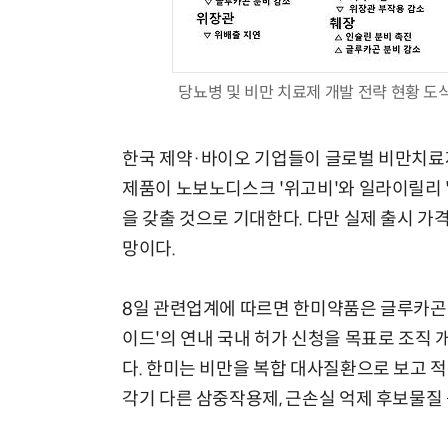
당뇨병 및 비만 치료제 개발 전략 현황 
한국 제약·바이오 기업들이 글로벌 비만치료제
제품이 노보노디스크 '위고비'와 일라이릴리 '
을 갖출 것으로 기대한다. 다만 실제 출시 가
망이다.
8일 관련업계에 따르면 한미약품은 글루카곤 
이드'의 연내 국내 허가 신청을 목표로 조직 
다. 한미는 비만을 복합 대사질환으로 보고 적
각기 다른 삼중작용제, 근손실 억제 후보물질