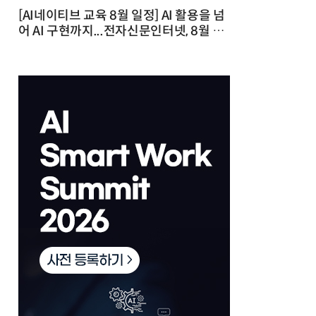
[AI네이티브 교육 8월 일정] AI 활용을 넘
어 AI 구현까지...전자신문인터넷, 8월 실
전 교육·워크숍 개최 발행일 : 2026-07-
23 10:46