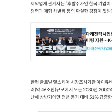
제약업계 관계자는 “후발주자인 한국 기업이 
쟁력과 제형 차별화 등의 확실한 강점이 뒷받
다래전략사업화센
미팅 지원…K
[다래전략사업화
한편 글로벌 헬스케어 시장조사기관 아이큐비아
러(약 46조원)규모에서 오는 2030년 200
난해 상반기에만 전년 동기 대비 51% 급증한