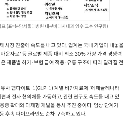
도식표.(표=분당서울대병원 내분비대사내과 임수 교수 연구팀)
AI Native Enterprise를 지원하는 AI Ready Data 플랫폼 활용 전략
AI 시대의 옵저버빌리티: GPU·LLM 모니터링부터 AI 기반 장애 대응까지
 시장 진출에 속도를 내고 있다. 업계는 국내 기업이 내놓을
마운자로' 등 글로벌 제품 대비 최소 30% 가량 가격 경쟁력
격은 제품별 허가·보험 급여 적용·유통 구조에 따라 달라질 전
유사 펩다이트-1(GLP-1) 계열 비만치료제 '에페글레나타
개편과 전사 협의체를 가동하고, 관련 연구도 속도를 내고 있
응증 확대와 다제형 개발을 동시 추진 중이다. 임상 단계가
 등 후속 파이프라인도 순차 구축하고 있다.