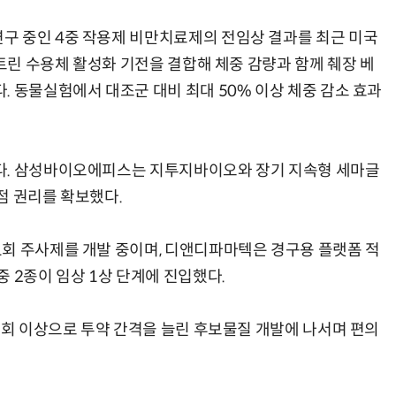
구 중인 4중 작용제 비만치료제의 전임상 결과를 최근 미국
스트린 수용체 활성화 기전을 결합해 체중 감량과 함께 췌장 베
. 동물실험에서 대조군 대비 최대 50% 이상 체중 감소 효과
다. 삼성바이오에피스는 지투지바이오와 장기 지속형 세마글
점 권리를 확보했다.
회 주사제를 개발 중이며, 디앤디파마텍은 경구용 플랫폼 적
 2종이 임상 1상 단계에 진입했다.
1회 이상으로 투약 간격을 늘린 후보물질 개발에 나서며 편의