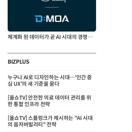
체계화 된 데이터가 곧 AI 시대의 경쟁력이다
BIZPLUS
누구나 AI로 디자인하는 시대…'인간 중
심 UX'의 새 기준을 묻다
[올쇼TV] 안전한 의료 데이터 관리를 위
한 통합 인프라 전략
[올쇼TV] 스플렁크가 제시하는 "AI 시대
의 옵저버빌리티" 전략