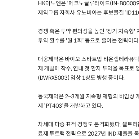
HK이노엔은 '에크노글루타이드(IN-B00009
제약그룹 자회사 유노비아는 후보물질 'ID110
경쟁 축은 투약 편의성을 높인 '장기 지속형'
투약 횟수를 '월 1회' 등으로 줄이는 전략이다
대웅제약은 바이오 스타트업 티온랩테라퓨틱스
제 개발에 착수, 연내 첫 환자 투약을 목표로
(DWRX5003) 임상 1상도 병행 중이다.
동국제약은 2~3개월 지속형 제형의 비임상 개
제 'PT403'을 개발하고 있다.
차세대 다중 표적 경쟁도 본격화됐다. 셀트리
료제 투트랙 전략으로 2027년 IND 제출을 