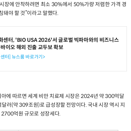
시장에 안착하려면 최소 30%에서 50%가량 저렴한 가격 경
침돼야 할 것”이라고 말했다.
“계속 쫓아왔다”…도망치던 우크라 민간인 공격한 러 자폭 드론
진정한 우정?…친구 구하려다 둘 다 의자 틈에 목이 낀
터, 'BIO USA 2026'서 글로벌 빅파마와의 비즈니스
-바이오 해외 진출 교두보 확보
센터] 뉴스룸 바로가기>
에 따르면 세계 비만 치료제 시장은 2024년 약 300억달
0억달러(약 309조원)로 급성장할 전망이다. 국내 시장 역시 지
 2700억원 규모로 성장세다.