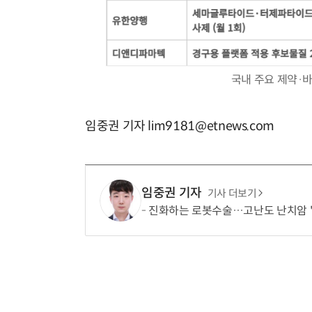
국내 주요 제약·
임중권 기자 lim9181@etnews.com
임중권 기자
기사 더보기
진화하는 로봇수술…고난도 난치암 '