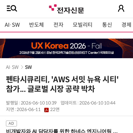
AI·SW
반도체
전자
모빌리티
통신
경제
AI·SW
SW
펜타시큐리티, 'AWS 서밋 뉴욕 시티'
참가... 글로벌 시장 공략 박차
발행일 : 2026-06-10 10:39
업데이트 : 2026-06-10 10:44
지면 :
2026-06-11
22면
비개발자와 AI 담당자를 위한 하네스 엔지니어링 입문과정 (8/20 신논현역)