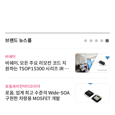
브랜드 뉴스룸
비쉐이
비쉐이, 모든 주요 리모컨 코드 지
원하는 TSOP15300 시리즈 IR 수
신기 출시
로옴세미컨덕터코리아
로옴, 업계 최고 수준의 Wide-SOA
구현한 차량용 MOSFET 개발