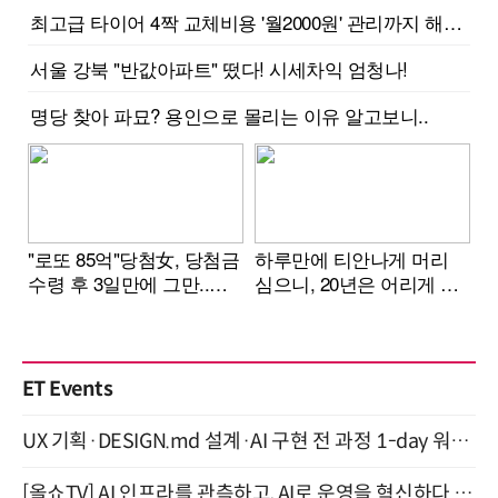
ET Events
UX 기획·DESIGN.md 설계·AI 구현 전 과정 1-day 워크숍 with Claude Code·Codex 9월 15일 개최
[올쇼TV] AI 인프라를 관측하고, AI로 운영을 혁신하다 (8월 11일 생방송)