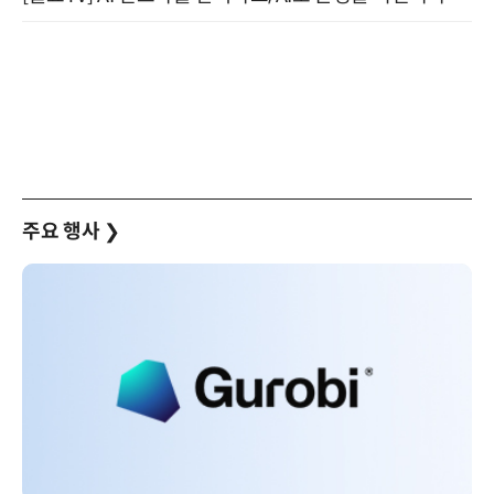
주요 행사
❯