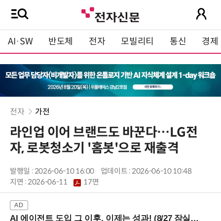
AI·SW
반도체
전자
모빌리티
통신
경제
전자
가전
라인업 이어 브랜드도 바꾼다…LG전
자, 로봇청소기 '홈봇'으로 재출격
발행일 : 2026-06-10 16:00
업데이트 : 2026-06-10 10:48
지면 :
2026-06-11
17면
AI 에이전트 도입 그 이후, 이제는 성과! (8/27 잠실역)