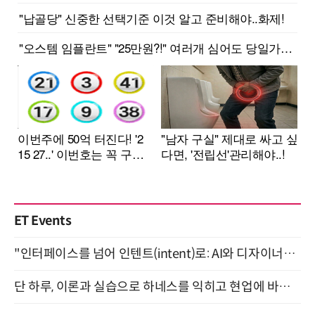
ET Events
"인터페이스를 넘어 인텐트(intent)로: AI와 디자이너가 함께 만드는 공존의 UX" 강남역 (9/2)
단 하루, 이론과 실습으로 하네스를 익히고 현업에 바로 쓰는 핸즈온 워크숍 (8/20)