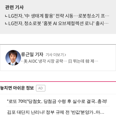
관련 기사
LG전자, '中 생태계 활용' 전략 시동…로봇청소기 프리미엄·볼륨존 라인업 대거 확충
LG전자, 청소로봇 '홈봇 AI 오브제컬렉션 로니' 출시…세계 최초 본체·스테이션 100도 스팀 적용
류근일 기자
기사 더보기
美 AIDC 냉각 시장 공략… 日 뛰는데 韓 제자리
놓치면 아쉬운 정보
AD