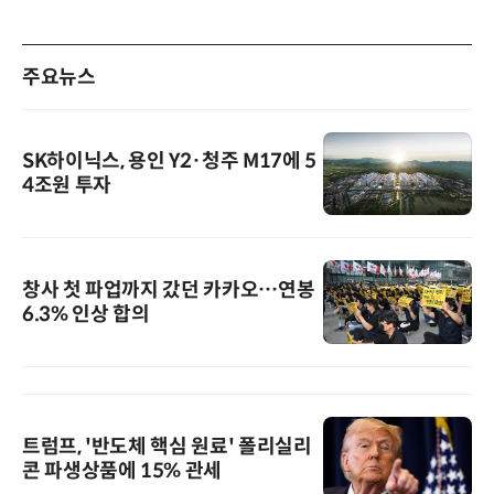
주요뉴스
SK하이닉스, 용인 Y2·청주 M17에 5
4조원 투자
창사 첫 파업까지 갔던 카카오…연봉
6.3% 인상 합의
트럼프, '반도체 핵심 원료' 폴리실리
콘 파생상품에 15% 관세