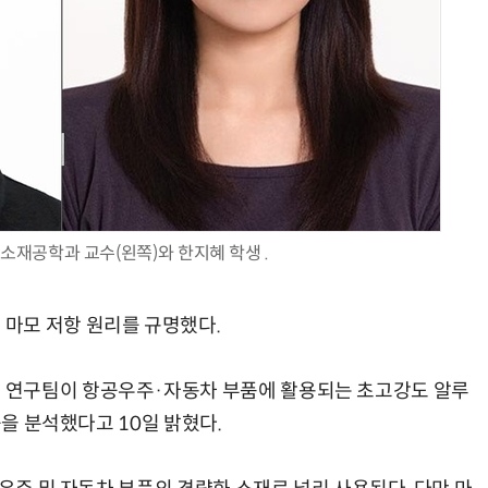
AI Native Enterprise를 지원하는 AI Ready Data 플랫폼 활용 전략
AI 시대의 옵저버빌리티: GPU·LLM 모니터링부터 AI 기반 장애 대응까지
소재공학과 교수(왼쪽)와 한지혜 학생 .
마모 저항 원리를 규명했다.
 연구팀이 항공우주·자동차 부품에 활용되는 초고강도 알루
즘을 분석했다고 10일 밝혔다.