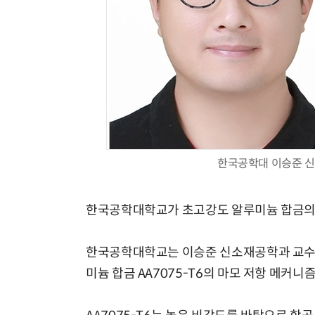
한국공학대 이승준 신
한국공학대학교가 초고강도 알루미늄 합금의 
한국공학대학교는 이승준 신소재공학과 교수
미늄 합금 AA7075-T6의 마모 저항 메커니