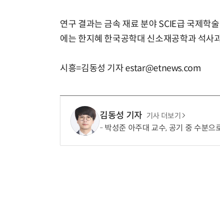
연구 결과는 금속 재료 분야 SCIE급 국제학술지 'M
에는 한지혜 한국공학대 신소재공학과 석사과
시흥=김동성 기자 estar@etnews.com
김동성 기자
기사 더보기
박성준 아주대 교수, 공기 중 수분으로