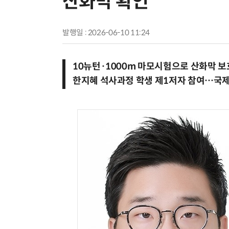
산화막 확인
발행일 : 2026-06-10 11:24
10뉴턴·1000m 마모시험으로 산화막 보
한지혜 석사과정 학생 제1저자 참여…국