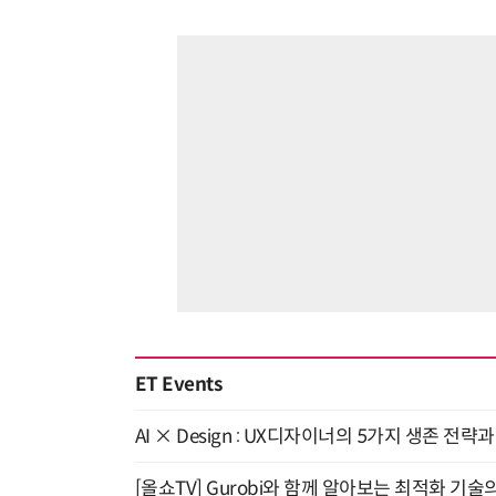
ET Events
AI × Design : UX디자이너의 5가지 생존 전략
[올쇼TV] Gurobi와 함께 알아보는 최적화 기술