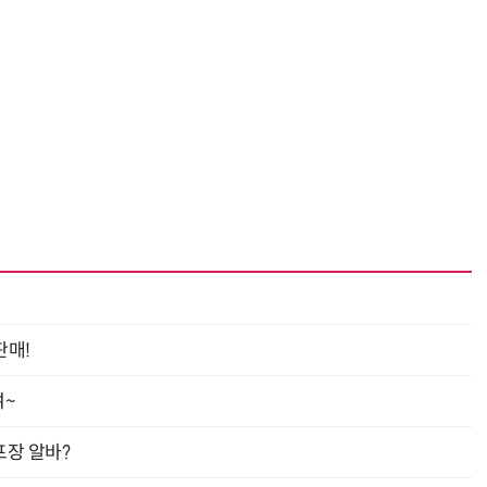
판매!
여~
프장 알바?