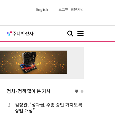
English
로그인
회원가입
정치·정책 많이 본 기사
1
김정관, “성과급, 주총 승인 거치도록
6
[사설] 
상법 개정”
여 대기업