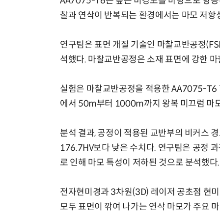
AA7075-T6는 높은 비강도를 바탕으로 항
찰과 연삭이 반복되는 환경에서는 마모 저항성
연구팀은 표면 개질 기술인 마찰교반공정(FS
석했다. 마찰교반공정은 소재 표면에 강한 마
실험은 마찰교반공정을 적용한 AA7075-T6
에서 50m부터 1000m까지 왕복 미끄럼 마
분석 결과, 공정이 적용된 교반부의 비커스 경도
176.7HV보다 낮은 수치다. 연구팀은 공정
로 인해 마모 특성이 저하된 것으로 분석했다.
전자현미경과 3차원(3D) 레이저 공초점 현
모두 표면이 깎여 나가는 연삭 마모가 주요 마