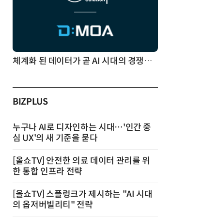
체계화 된 데이터가 곧 AI 시대의 경쟁력이다
BIZPLUS
누구나 AI로 디자인하는 시대…'인간 중
심 UX'의 새 기준을 묻다
[올쇼TV] 안전한 의료 데이터 관리를 위
한 통합 인프라 전략
[올쇼TV] 스플렁크가 제시하는 "AI 시대
의 옵저버빌리티" 전략