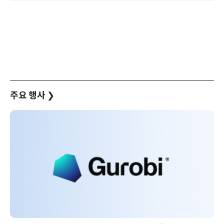
주요 행사
❯