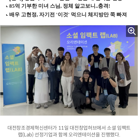
대전창조경제혁신센터가 11일 대전창업허브에서 소셜 임팩트
랩(Lab) 선정기업과 함께 오리엔테이션을 진행했다.