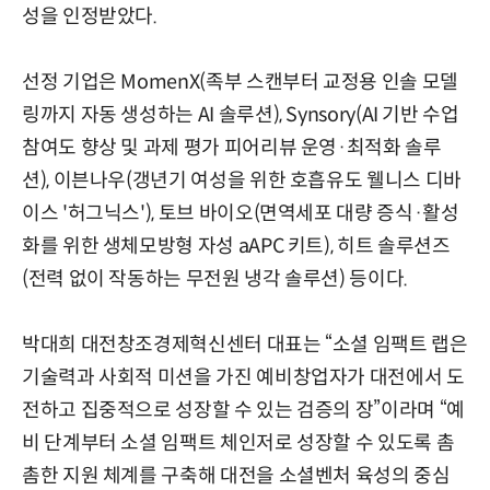
성을 인정받았다.
선정 기업은 MomenX(족부 스캔부터 교정용 인솔 모델
링까지 자동 생성하는 AI 솔루션), Synsory(AI 기반 수업
참여도 향상 및 과제 평가 피어리뷰 운영·최적화 솔루
션), 이븐나우(갱년기 여성을 위한 호흡유도 웰니스 디바
이스 '허그닉스'), 토브 바이오(면역세포 대량 증식·활성
화를 위한 생체모방형 자성 aAPC 키트), 히트 솔루션즈
(전력 없이 작동하는 무전원 냉각 솔루션) 등이다.
박대희 대전창조경제혁신센터 대표는 “소셜 임팩트 랩은
기술력과 사회적 미션을 가진 예비창업자가 대전에서 도
전하고 집중적으로 성장할 수 있는 검증의 장”이라며 “예
비 단계부터 소셜 임팩트 체인저로 성장할 수 있도록 촘
촘한 지원 체계를 구축해 대전을 소셜벤처 육성의 중심