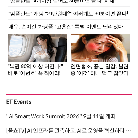
ET Events
"AI Smart Work Summit 2026" 9월 11일 개최
[올쇼TV] AI 인프라를 관측하고, AI로 운영을 혁신하다 (8월 11일 생방송)