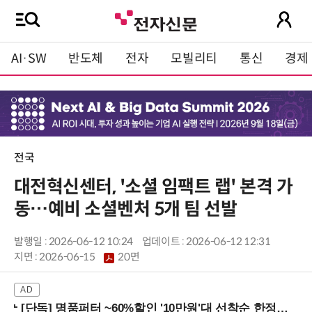
AI·SW
반도체
전자
모빌리티
통신
경제
전국
대전혁신센터, '소셜 임팩트 랩' 본격 가
동…예비 소셜벤처 5개 팀 선발
발행일 : 2026-06-12 10:24
업데이트 : 2026-06-12 12:31
지면 :
2026-06-15
20면
[단독] 명품퍼터 ~60%할인 '10만원'대 선착순 한정판매!