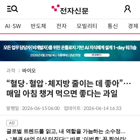
AI·SW
반도체
전자
모빌리티
통신
경제
과학
바이오
“혈당·혈압·체지방 줄이는 데 좋아”…
매일 아침 챙겨 먹으면 좋다는 과일
발행일 : 2026-06-15 06:00
업데이트 : 2026-06-14 16:33
글로벌 트렌드를 읽고, 내 역할을 가늠하는 소수정예 실습 워크숍 (8/28 신논현역)