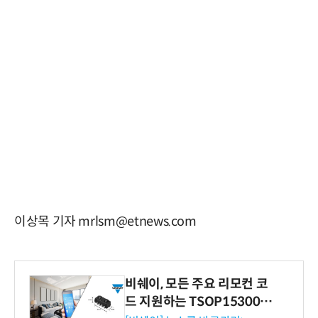
이상목 기자 mrlsm@etnews.com
비쉐이, 모든 주요 리모컨 코
드 지원하는 TSOP15300 시