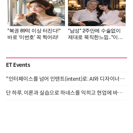
ET Events
"인터페이스를 넘어 인텐트(intent)로: AI와 디자이너가 함께 만드는 공존의 UX" 강남역 (9/2)
단 하루, 이론과 실습으로 하네스를 익히고 현업에 바로 쓰는 핸즈온 워크숍 (8/20)