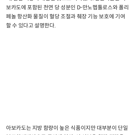
보카도에 포함된 천연 당 성분인 D-만노헵툴로스와 폴리
페놀 항산화 물질이 혈당 조절과 췌장 기능 보호에 기여
할 수 있다고 설명한다.
아보카도는 지방 함량이 높은 식품이지만 대부분이 단일