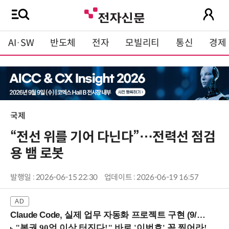
AI·SW
반도체
전자
모빌리티
통신
경제
국제
“전선 위를 기어 다닌다”…전력선 점검
용 뱀 로봇
발행일 : 2026-06-15 22:30
업데이트 : 2026-06-19 16:57
Claude Code, 실제 업무 자동화 프로젝트 구현 (9/16 ~17 강남역)