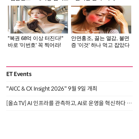
ET Events
"AICC & CX Insight 2026" 9월 9일 개최
[올쇼TV] AI 인프라를 관측하고, AI로 운영을 혁신하다 (8월 11일 생방송)