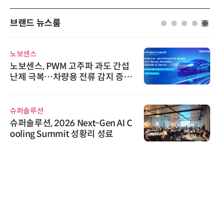
브랜드 뉴스룸
노보센스
노보센스, PWM 고주파 과도 간섭
난제 극복…차량용 전류 감지 증폭
기
슈퍼솔루션
슈퍼솔루션, 2026 Next-Gen AI C
ooling Summit 성황리 성료