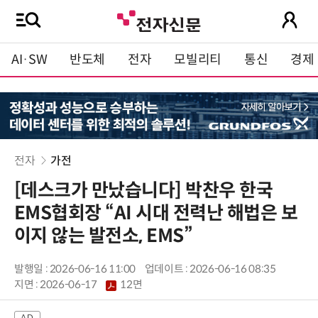
AI·SW
반도체
전자
모빌리티
통신
경제
전자
가전
[데스크가 만났습니다] 박찬우 한국
EMS협회장 “AI 시대 전력난 해법은 보
이지 않는 발전소, EMS”
발행일 : 2026-06-16 11:00
업데이트 : 2026-06-16 08:35
지면 :
2026-06-17
12면