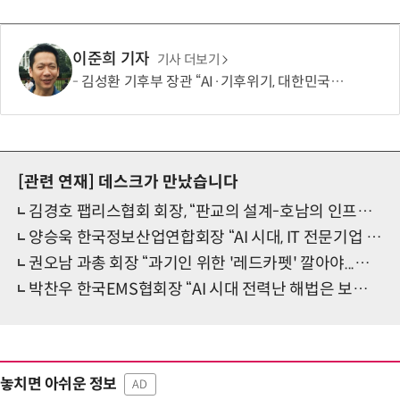
이준희 기자
기사 더보기
김성환 기후부 장관 “AI·기후위기, 대한민국이 함께 해결할 첫 국가 될 것”
[관련 연재]
데스크가 만났습니다
김경호 팹리스협회 회장, “판교의 설계-호남의 인프라 잇는 국가적 반도체 전략 세워야”
양승욱 한국정보산업연합회장 “AI 시대, IT 전문기업 소외되지 않도록…협·단체 간 동반자 모델 구축”
권오남 과총 회장 “과기인 위한 '레드카펫' 깔아야...과총 역할 확대도 추진”
박찬우 한국EMS협회장 “AI 시대 전력난 해법은 보이지 않는 발전소, EMS”
놓치면 아쉬운 정보
AD