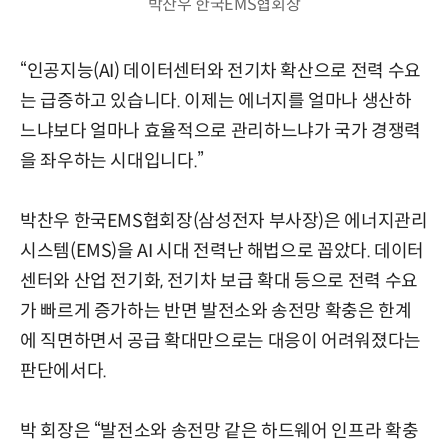
박찬우 한국EMS협회장
“인공지능(AI) 데이터센터와 전기차 확산으로 전력 수요
는 급증하고 있습니다. 이제는 에너지를 얼마나 생산하
느냐보다 얼마나 효율적으로 관리하느냐가 국가 경쟁력
을 좌우하는 시대입니다.”
박찬우 한국EMS협회장(삼성전자 부사장)은 에너지관리
시스템(EMS)을 AI 시대 전력난 해법으로 꼽았다. 데이터
센터와 산업 전기화, 전기차 보급 확대 등으로 전력 수요
가 빠르게 증가하는 반면 발전소와 송전망 확충은 한계
에 직면하면서 공급 확대만으로는 대응이 어려워졌다는
판단에서다.
박 회장은 “발전소와 송전망 같은 하드웨어 인프라 확충