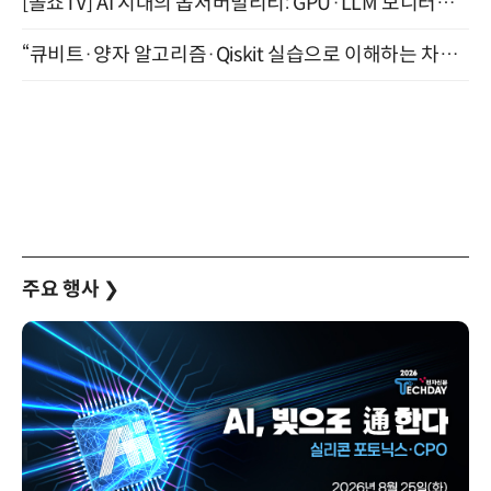
[올쇼TV] AI 시대의 옵저버빌리티: GPU·LLM 모니터링부터 AI 기반 장애 대응까지 (8/11 생방송)
“큐비트·양자 알고리즘·Qiskit 실습으로 이해하는 차세대 컴퓨팅” (8/28)
주요 행사
❯