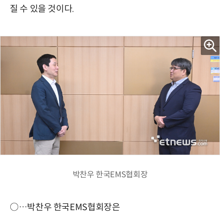
질 수 있을 것이다.
박찬우 한국EMS협회장
○…박찬우 한국EMS협회장은