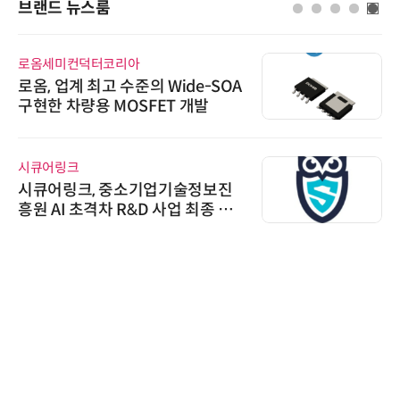
브랜드 뉴스룸
로옴세미컨덕터코리아
로옴, 업계 최고 수준의 Wide-SOA
구현한 차량용 MOSFET 개발
시큐어링크
시큐어링크, 중소기업기술정보진
흥원 AI 초격차 R&D 사업 최종 선
정