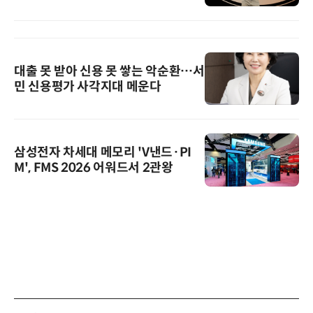
대출 못 받아 신용 못 쌓는 악순환…서
민 신용평가 사각지대 메운다
삼성전자 차세대 메모리 'V낸드·PI
M', FMS 2026 어워드서 2관왕