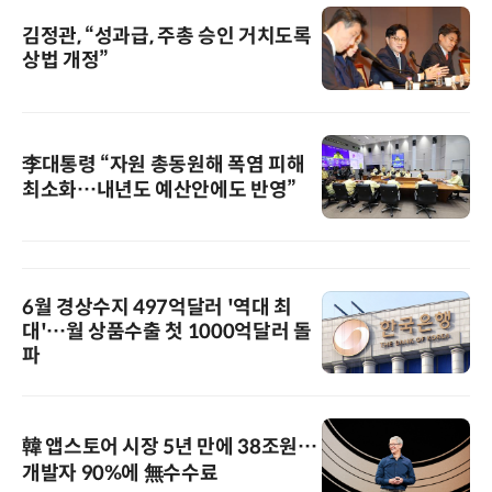
김정관, “성과급, 주총 승인 거치도록
상법 개정”
李대통령 “자원 총동원해 폭염 피해
최소화…내년도 예산안에도 반영”
6월 경상수지 497억달러 '역대 최
대'…월 상품수출 첫 1000억달러 돌
파
韓 앱스토어 시장 5년 만에 38조원…
개발자 90%에 無수수료