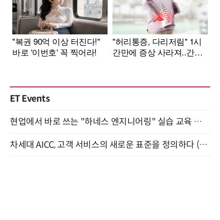
ET Events
현업에서 바로 쓰는 "하네스 엔지니어링" 실습 교육 워크숍 8월 20일 개최
차세대 AICC, 고객 서비스의 새로운 표준을 정의하다 (9/9)