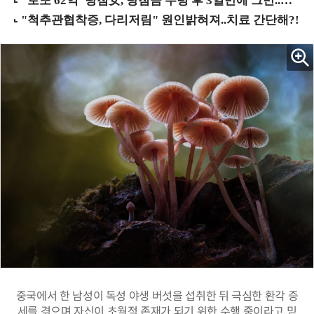
중국에서 한 남성이 독성 야생 버섯을 섭취한 뒤 극심한 환각 증
세를 겪으며 자신이 초월적 존재가 되기 위한 수행 중이라고 믿