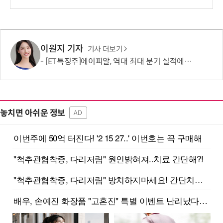
이원지 기자
기사 더보기
[ET특징주]에이피알, 역대 최대 분기 실적에 상승세
놓치면 아쉬운 정보
AD