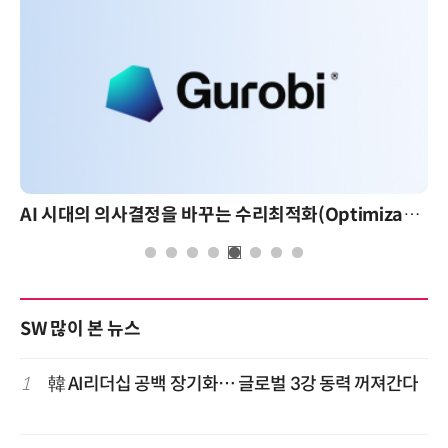
AI 시대의 의사결정을 바꾸는 수리최적화(Optimization): 실제 산업 적용 사례와 활용 전략
SW 많이 본 뉴스
1
韓 AI리더십 공백 장기화… 글로벌 3강 동력 꺼져간다