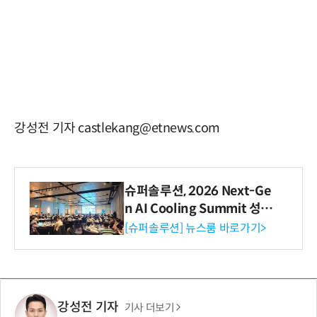
강성전 기자 castlekang@etnews.com
슈퍼솔루션, 2026 Next-Ge
n AI Cooling Summit 성황
리 성료
[슈퍼솔루션] 뉴스룸 바로가기>
강성전 기자
기사 더보기