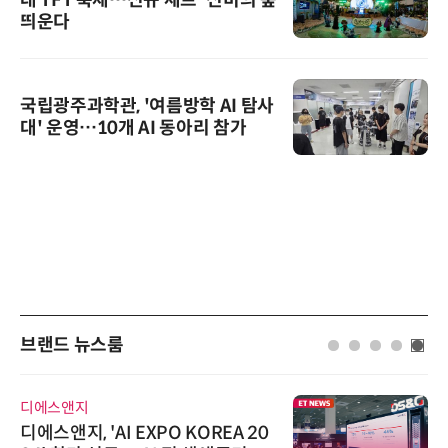
대 TFT 축제…신규 세트 '신비의 숲'
띄운다
국립광주과학관, '여름방학 AI 탐사
대' 운영…10개 AI 동아리 참가
브랜드 뉴스룸
디에스앤지
디에스앤지, 'AI EXPO KOREA 20