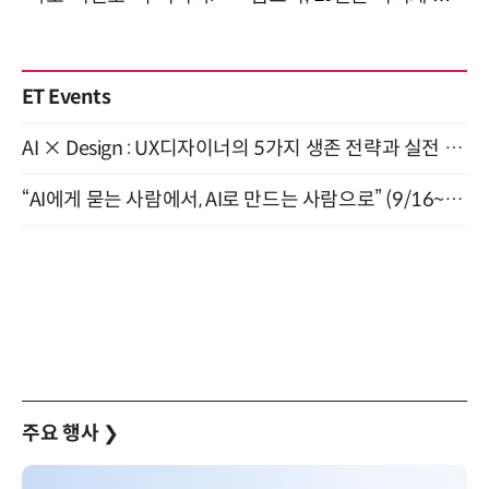
ET Events
AI × Design : UX디자이너의 5가지 생존 전략과 실전 대응 8월 28일 개최
“AI에게 묻는 사람에서, AI로 만드는 사람으로” (9/16~17)
주요 행사
❯