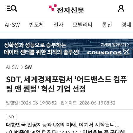
AI·SW
반도체
전자
모빌리티
통신
경제
AI·SW
SW
SDT, 세계경제포럼서 '어드밴스드 컴퓨
팅 앤 퀀텀' 혁신 기업 선정
발행일 : 2026-06-19 08:52
업데이트 : 2026-06-19 08:52
대한민국 인공지능과 UX의 미래, 여기서 시작됩니다! (9/2 강남역)