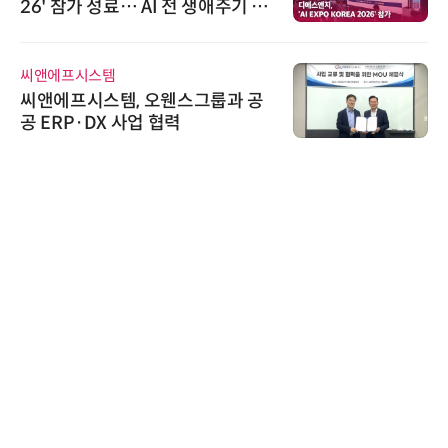
26' 참가 성료… AI 전 생애주기 아
우르는 통합 솔루션 선봬
씨앤에프시스템
씨앤에프시스템, 오웬스그룹과 공
공 ERP·DX 사업 협력