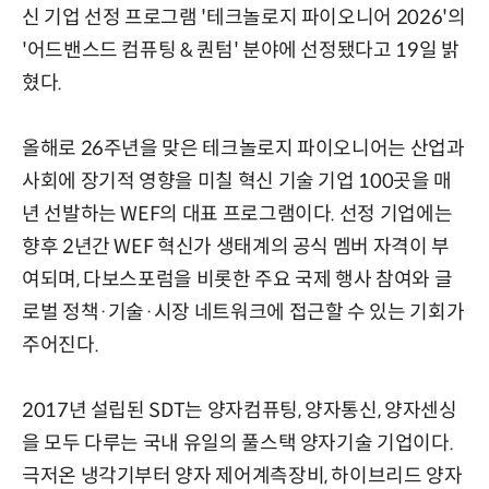
신 기업 선정 프로그램 '테크놀로지 파이오니어 2026'의
'어드밴스드 컴퓨팅 & 퀀텀' 분야에 선정됐다고 19일 밝
혔다.
올해로 26주년을 맞은 테크놀로지 파이오니어는 산업과
사회에 장기적 영향을 미칠 혁신 기술 기업 100곳을 매
년 선발하는 WEF의 대표 프로그램이다. 선정 기업에는
향후 2년간 WEF 혁신가 생태계의 공식 멤버 자격이 부
여되며, 다보스포럼을 비롯한 주요 국제 행사 참여와 글
로벌 정책·기술·시장 네트워크에 접근할 수 있는 기회가
주어진다.
2017년 설립된 SDT는 양자컴퓨팅, 양자통신, 양자센싱
을 모두 다루는 국내 유일의 풀스택 양자기술 기업이다.
극저온 냉각기부터 양자 제어계측장비, 하이브리드 양자