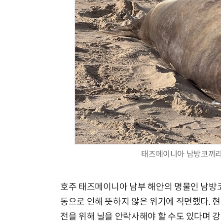
태즈메이니아 남방코끼리물
호주 태즈메이니아 남부 해안의 명물인 남방코끼
동으로 인해 뜻하지 않은 위기에 직면했다. 현
전을 위해 닐을 안락사해야 할 수도 있다며 