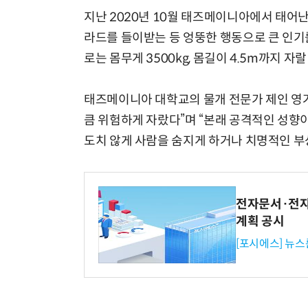
지난 2020년 10월 태즈메이니아에서 태어
라드를 들이받는 등 엉뚱한 행동으로 큰 인기를
로는 몸무게 3500kg, 몸길이 4.5m까지 자
태즈메이니아 대학교의 물개 전문가 제인 영거
큼 위험하게 자랐다”며 “본래 공격적인 성향
도치 않게 사람을 숨지게 하거나 치명적인 부상
전자문서·전자
계획 공시
[포시에스] 뉴스