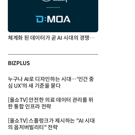
체계화 된 데이터가 곧 AI 시대의 경쟁력이다
BIZPLUS
누구나 AI로 디자인하는 시대…'인간 중
심 UX'의 새 기준을 묻다
[올쇼TV] 안전한 의료 데이터 관리를 위
한 통합 인프라 전략
[올쇼TV] 스플렁크가 제시하는 "AI 시대
의 옵저버빌리티" 전략