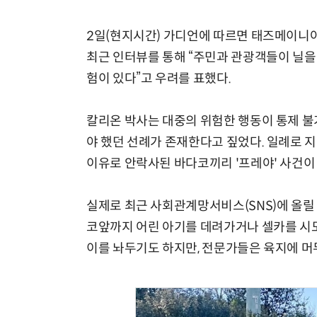
2일(현지시간) 가디언에 따르면 태즈메이니
최근 인터뷰를 통해 “주민과 관광객들이 닐을
험이 있다”고 우려를 표했다.
칼리온 박사는 대중의 위험한 행동이 통제 불
야 했던 선례가 존재한다고 짚었다. 일례로 
이유로 안락사된 바다코끼리 '프레야' 사건이 
실제로 최근 사회관계망서비스(SNS)에 올릴 
코앞까지 어린 아기를 데려가거나 셀카를 시도
이를 놔두기도 하지만, 전문가들은 육지에 머