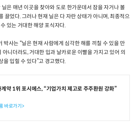
난 닐은 매년 이곳을 찾아와 도로 한가운데서 잠을 자거나 볼
 끌었다. 그러나 현재 닐은 다 자란 상태가 아니며, 최종적으
랄 수 있는 거대한 해양 포식자다.
반려견 유골을 우주에 뿌렸다…GPS 추적기로 회수까지 성공
“입으면 전투력 상승?” 드래곤볼 전투복 닮은 중량조끼
 박사는 “닐은 현재 사람에게 심각한 해를 끼칠 수 있을 만
이 아니더라도, 거대한 입과 날카로운 이빨을 가지고 있어 의
을 입힐 수 있다”고 경고했다.
계약 1위 포시에스, “기업가치 제고로 주주환원 강화”
룸 바로가기>