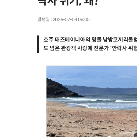
락사 위기, 왜?
발행일 : 2026-07-04 06:00
호주 태즈메이니아의 명물 남방코끼리물범 
도 넘은 관광객 사랑에 전문가 '안락사 위험