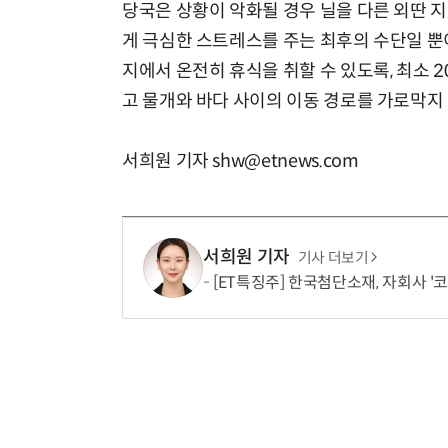
당국은 상황이 악화될 경우 닐을 다른 외딴 
게 극심한 스트레스를 주는 최후의 수단일 뿐
지에서 온전히 휴식을 취할 수 있도록, 최소 
고 물개와 바다 사이의 이동 경로를 가로막지
서희원 기자 shw@etnews.com
서희원 기자
기사 더보기
[ET특징주] 한국첨단소재, 자회사 '