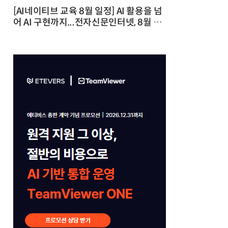
[AI네이티브 교육 8월 일정] AI 활용을 넘
어 AI 구현까지...전자신문인터넷, 8월 실
전 교육·워크숍 개최 발행일 : 2026-07-
23 10:46