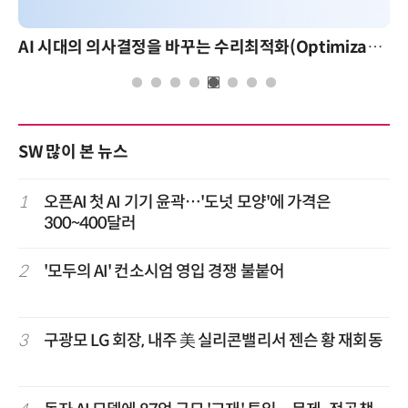
AI 핀옵스 실전 세미나: 폭증하는 AI 토큰 비용 관리 전략
SW 많이 본 뉴스
1
오픈AI 첫 AI 기기 윤곽…'도넛 모양'에 가격은
300~400달러
2
'모두의 AI' 컨소시엄 영입 경쟁 불붙어
3
구광모 LG 회장, 내주 美 실리콘밸리서 젠슨 황 재회동