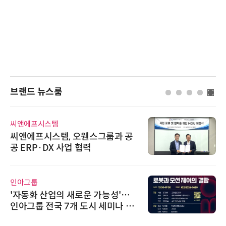
브랜드 뉴스룸
에이블스토어
시놀로지, SK네트웍스서비스와 영
상 보안 카메라 국내 독점 판매 파
트너십 체결
다래전략사업화센터
다래전략사업화센터, 'BIO USA 2
026'서 글로벌 빅파마와의 비즈니
스 미팅 지원…K-바이오 해외 진출