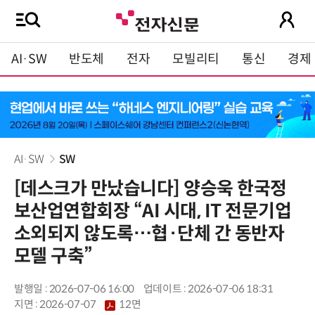
AI·SW
반도체
전자
모빌리티
통신
경제
AI·SW
SW
[데스크가 만났습니다] 양승욱 한국정
보산업연합회장 “AI 시대, IT 전문기업
소외되지 않도록…협·단체 간 동반자
모델 구축”
발행일 : 2026-07-06 16:00
업데이트 : 2026-07-06 18:31
지면 :
2026-07-07
12면