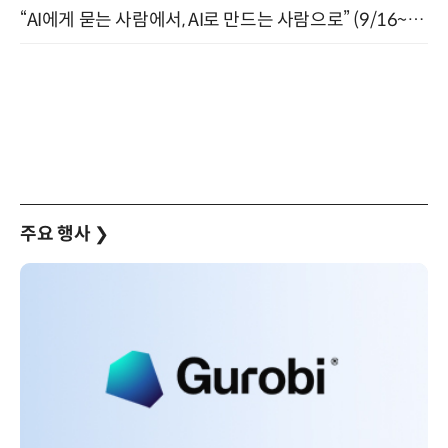
“AI에게 묻는 사람에서, AI로 만드는 사람으로” (9/16~17)
주요 행사
❯