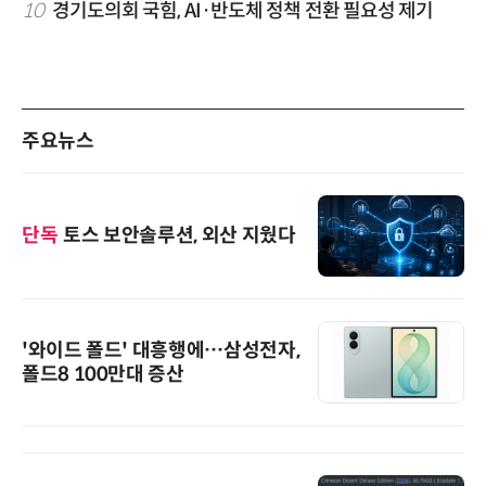
10
경기도의회 국힘, AI·반도체 정책 전환 필요성 제기
주요뉴스
단독
토스 보안솔루션, 외산 지웠다
'와이드 폴드' 대흥행에…삼성전자,
폴드8 100만대 증산