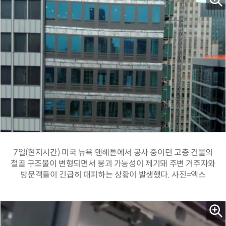
7일(현지시간) 미국 뉴욕 맨해튼에서 공사 중이던 고층 건물의
철골 구조물이 변형되면서 붕괴 가능성이 제기돼 주변 거주자와
방문객들이 긴급히 대피하는 상황이 발생했다. 사진=엑스