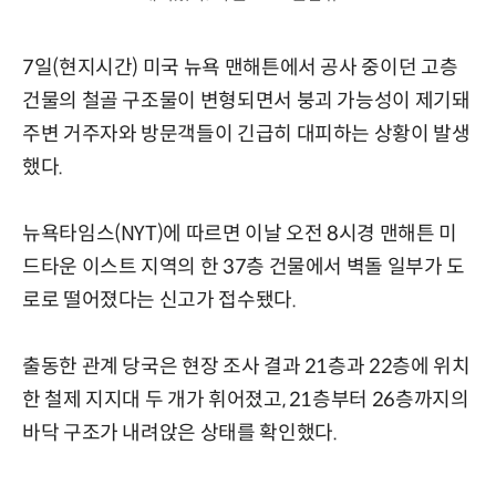
7일(현지시간) 미국 뉴욕 맨해튼에서 공사 중이던 고층
건물의 철골 구조물이 변형되면서 붕괴 가능성이 제기돼
주변 거주자와 방문객들이 긴급히 대피하는 상황이 발생
했다.
뉴욕타임스(NYT)에 따르면 이날 오전 8시경 맨해튼 미
드타운 이스트 지역의 한 37층 건물에서 벽돌 일부가 도
로로 떨어졌다는 신고가 접수됐다.
출동한 관계 당국은 현장 조사 결과 21층과 22층에 위치
한 철제 지지대 두 개가 휘어졌고, 21층부터 26층까지의
바닥 구조가 내려앉은 상태를 확인했다.