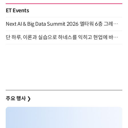
ET Events
Next AI & Big Data Summit 2026 엘타워 6층 그레이스홀 개최 (9/18)
단 하루, 이론과 실습으로 하네스를 익히고 현업에 바로 쓰는 핸즈온 워크숍 (8/20)
주요 행사
❯