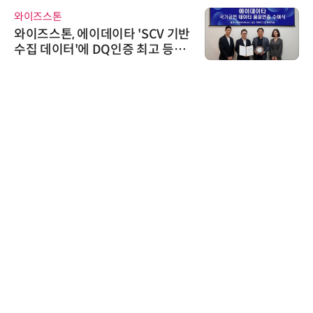
와이즈스톤
와이즈스톤, 에이데이타 'SCV 기반
수집 데이터'에 DQ인증 최고 등급
수여