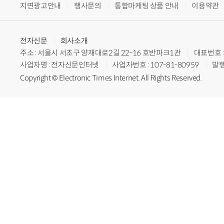
지면광고안내
행사문의
통합마케팅 상품 안내
이용약관
전자신문
회사소개
주소 : 서울시 서초구 양재대로2길 22-16 호반파크1관
대표번호 : 
사업자명 : 전자신문인터넷
사업자번호 : 107-81-80959
발행
Copyright © Electronic Times Internet. All Rights Reserved.