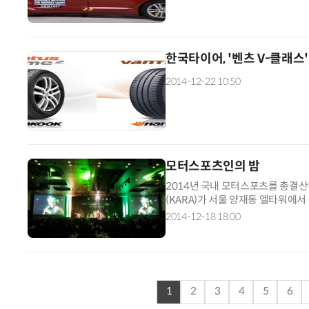
한국타이어, '벤츠 V-클래스
2014-12-22 10:50
모터스포츠인의 밤
2014년 국내 모터스포츠를 총결산
(KARA)가 서울 양재동 엘타워에서 `2
2014-12-18 18:00
1
2
3
4
5
6