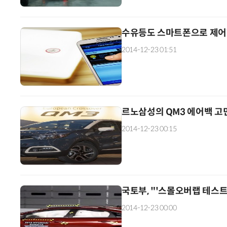
수유등도 스마트폰으로 제어한
2014-12-23 01:51
르노삼성의 QM3 에어백 고민..
2014-12-23 00:15
국토부, "'스몰오버랩 테스트
2014-12-23 00:00