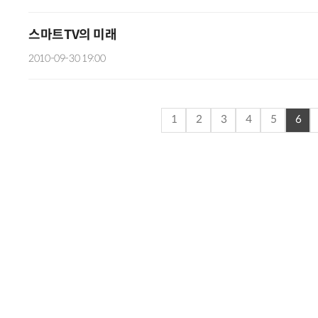
스마트TV의 미래
2010-09-30 19:00
1
2
3
4
5
6