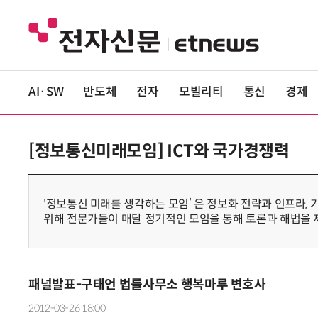
AI·SW
반도체
전자
모빌리티
통신
경제
[정보통신미래모임] ICT와 국가경쟁력
'정보통신 미래를 생각하는 모임’ 은 정보화 전략과 인프라, 
위해 전문가들이 매달 정기적인 모임을 통해 토론과 해법을 
패널발표-구태언 법률사무소 행복마루 변호사
2012-03-26 18:00