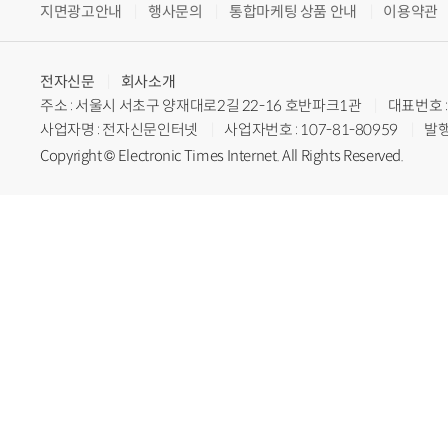
지면광고안내
행사문의
통합마케팅 상품 안내
이용약관
전자신문
회사소개
주소 : 서울시 서초구 양재대로2길 22-16 호반파크1관
대표번호 : 
사업자명 : 전자신문인터넷
사업자번호 : 107-81-80959
발행
Copyright © Electronic Times Internet. All Rights Reserved.