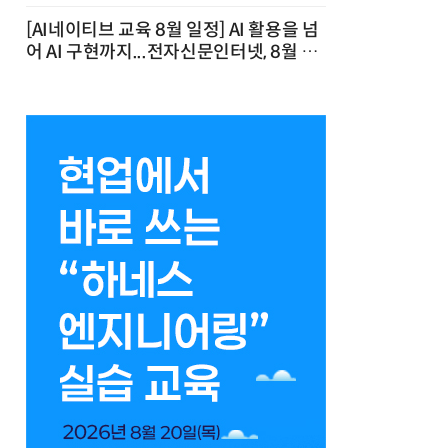
[AI네이티브 교육 8월 일정] AI 활용을 넘
어 AI 구현까지...전자신문인터넷, 8월 실
전 교육·워크숍 개최 발행일 : 2026-07-
23 10:46