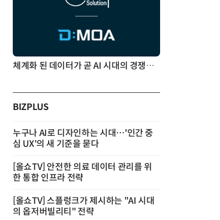
체계화 된 데이터가 곧 AI 시대의 경쟁력이다
BIZPLUS
누구나 AI로 디자인하는 시대…'인간 중
심 UX'의 새 기준을 묻다
[올쇼TV] 안전한 의료 데이터 관리를 위
한 통합 인프라 전략
[올쇼TV] 스플렁크가 제시하는 "AI 시대
의 옵저버빌리티" 전략