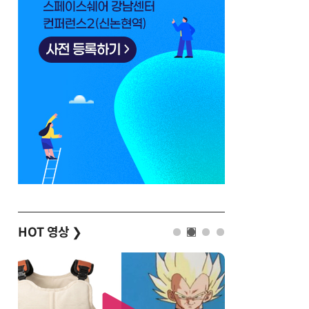
HOT 영상
❯