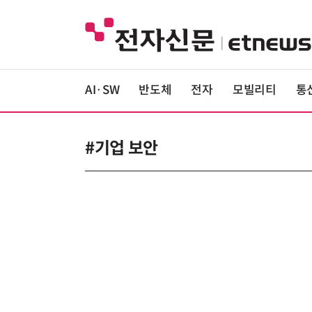
AI·SW
반도체
전자
모빌리티
통
#기업 보안