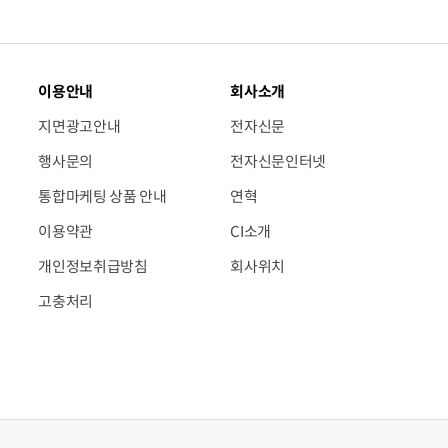
이용안내
회사소개
지면광고안내
전자신문
행사문의
전자신문인터넷
통합마케팅 상품 안내
연혁
이용약관
CI소개
개인정보취급방침
회사위치
고충처리