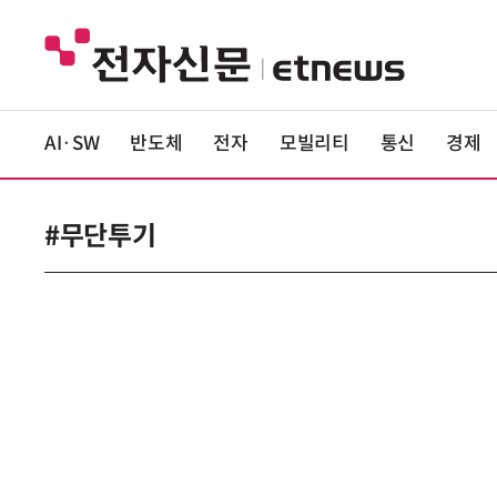
AI·SW
반도체
전자
모빌리티
통신
경제
#무단투기