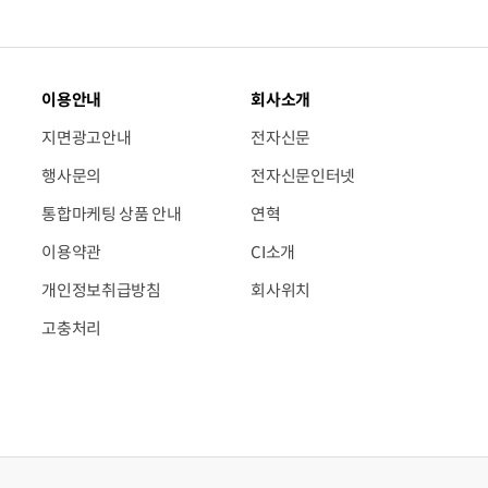
이용안내
회사소개
지면광고안내
전자신문
행사문의
전자신문인터넷
통합마케팅 상품 안내
연혁
이용약관
CI소개
개인정보취급방침
회사위치
고충처리