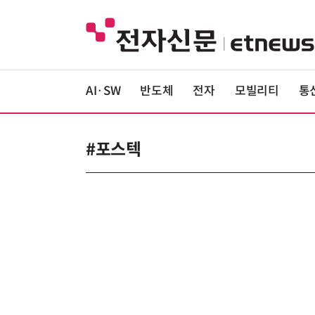
AI·SW
반도체
전자
모빌리티
통
#포스텍