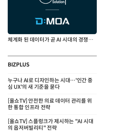
체계화 된 데이터가 곧 AI 시대의 경쟁력이다
BIZPLUS
누구나 AI로 디자인하는 시대…'인간 중
심 UX'의 새 기준을 묻다
[올쇼TV] 안전한 의료 데이터 관리를 위
한 통합 인프라 전략
[올쇼TV] 스플렁크가 제시하는 "AI 시대
의 옵저버빌리티" 전략