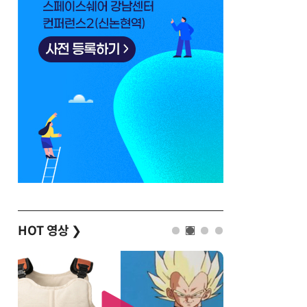
HOT 영상
❯