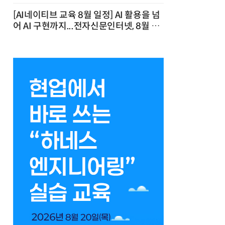
[AI네이티브 교육 8월 일정] AI 활용을 넘
어 AI 구현까지...전자신문인터넷, 8월 실
전 교육·워크숍 개최 발행일 : 2026-07-
23 10:46