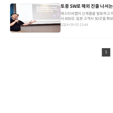
토종 SW로 해외 진출 나서는
에스티씨랩이 신제품을 발표하고 미
사 400곳, 일본 고객사 50곳을 
5일 더플라자호텔 서울에서 기자간
2024-09-05 13:44
1