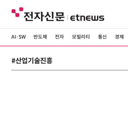
AI·SW
반도체
전자
모빌리티
통신
경제
#산업기술진흥