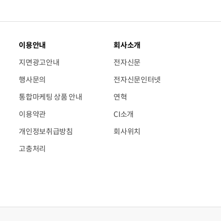
이용안내
회사소개
지면광고안내
전자신문
행사문의
전자신문인터넷
통합마케팅 상품 안내
연혁
이용약관
CI소개
개인정보취급방침
회사위치
고충처리