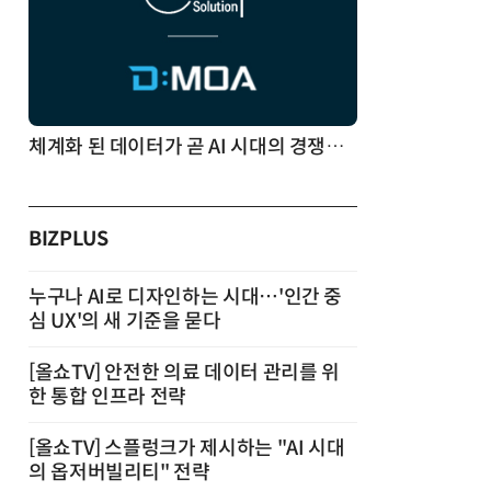
체계화 된 데이터가 곧 AI 시대의 경쟁력이다
BIZPLUS
누구나 AI로 디자인하는 시대…'인간 중
심 UX'의 새 기준을 묻다
[올쇼TV] 안전한 의료 데이터 관리를 위
한 통합 인프라 전략
[올쇼TV] 스플렁크가 제시하는 "AI 시대
의 옵저버빌리티" 전략