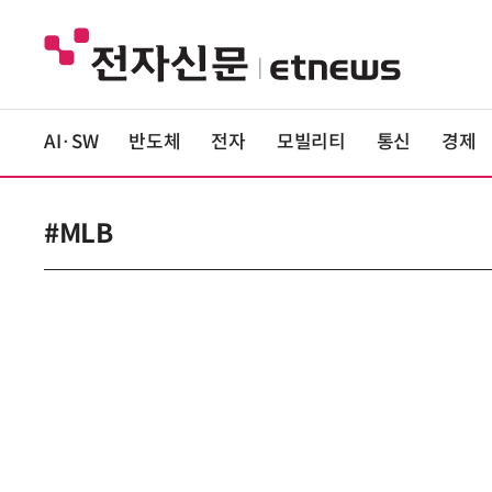
AI·SW
반도체
전자
모빌리티
통신
경제
#MLB