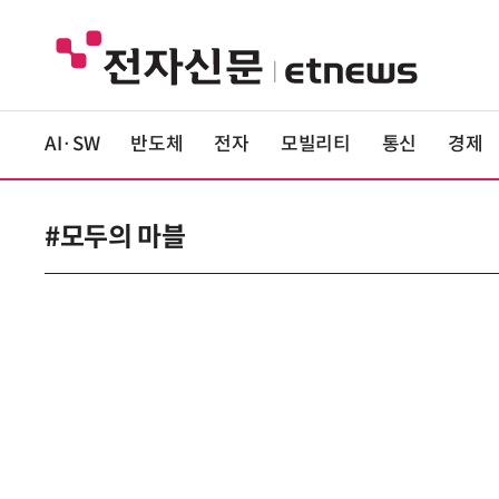
AI·SW
반도체
전자
모빌리티
통신
경제
#모두의 마블