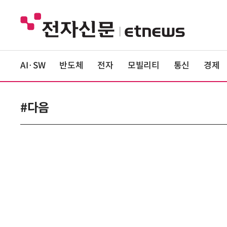
AI·SW
반도체
전자
모빌리티
통신
경제
#다음