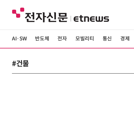
AI·SW
반도체
전자
모빌리티
통신
경제
#건물