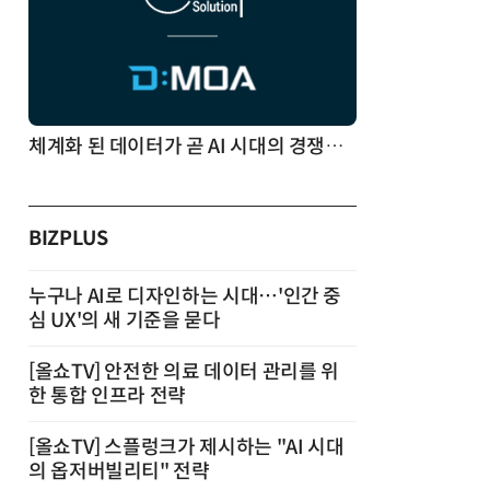
체계화 된 데이터가 곧 AI 시대의 경쟁력이다
BIZPLUS
누구나 AI로 디자인하는 시대…'인간 중
심 UX'의 새 기준을 묻다
[올쇼TV] 안전한 의료 데이터 관리를 위
한 통합 인프라 전략
[올쇼TV] 스플렁크가 제시하는 "AI 시대
의 옵저버빌리티" 전략