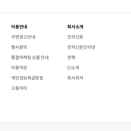
이용안내
회사소개
지면광고안내
전자신문
행사문의
전자신문인터넷
통합마케팅 상품 안내
연혁
이용약관
CI소개
개인정보취급방침
회사위치
고충처리