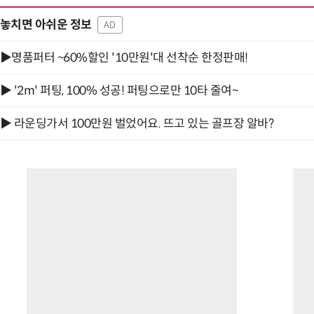
놓치면 아쉬운 정보
AD
▶명품퍼터 ~60%할인 '10만원'대 선착순 한정판매!
▶ '2m' 퍼팅, 100% 성공! 퍼팅으로만 10타 줄여~
▶ 라운딩가서 100만원 벌었어요. 뜨고 있는 골프장 알바?