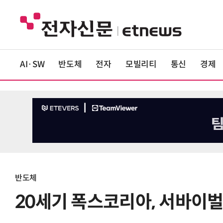
AI·SW
반도체
전자
모빌리티
통신
경제
반도체
20세기 폭스코리아, 서바이벌