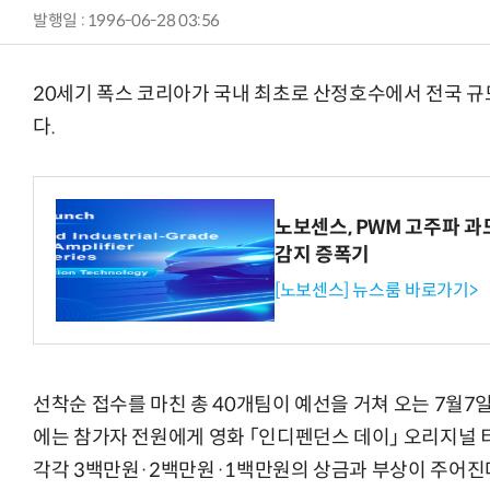
발행일 : 1996-06-28 03:56
20세기 폭스 코리아가 국내 최초로 산정호수에서 전국 
다.
노보센스, PWM 고주파 
감지 증폭기
[노보센스] 뉴스룸 바로가기>
선착순 접수를 마친 총 40개팀이 예선을 거쳐 오는 7월7
에는 참가자 전원에게 영화 「인디펜던스 데이」 오리지널 티
각각 3백만원·2백만원·1백만원의 상금과 부상이 주어진