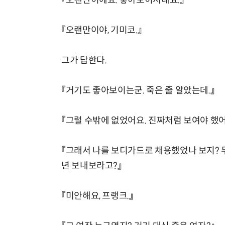
『오랜만이에요. 좋아보이시네요.』
『오랜만이야, 기미코.』
그가 답한다.
『거기도 좋아보이는군. 죽은 줄 알았는데.』
『그럴 수밖에 없었어요. 진짜처럼 보여야 했
『그래서 나를 보디가드로 채용했었나 보지?
년 보내보라고?』
『미안해요, 프랭크.』