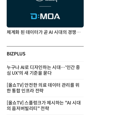
체계화 된 데이터가 곧 AI 시대의 경쟁력이다
BIZPLUS
누구나 AI로 디자인하는 시대…'인간 중
심 UX'의 새 기준을 묻다
[올쇼TV] 안전한 의료 데이터 관리를 위
한 통합 인프라 전략
[올쇼TV] 스플렁크가 제시하는 "AI 시대
의 옵저버빌리티" 전략