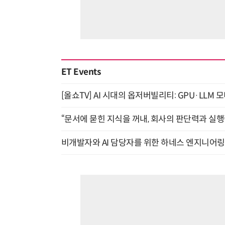
ET Events
[올쇼TV] AI 시대의 옵저버빌리티: GPU·LLM 
“문서에 묻힌 지식을 꺼내, 회사의 판단력과 실행력
비개발자와 AI 담당자를 위한 하네스 엔지니어링 