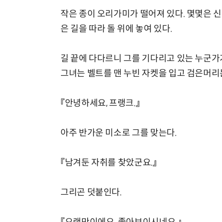
작은 종이 오리가미가 떨어져 있다. 몇몇은 
은 길을 따라 돌 위에 놓여 있다.
길 끝에 다다르니 그를 기다리고 있는 누군가가
그녀는 벨트를 맨 누빈 자켓을 입고 검은머리
『안녕하세요, 프랭크.』
아주 반가운 미소로 그를 맞는다.
『남겨둔 자취를 찾았군요.』
그리곤 덧붙인다.