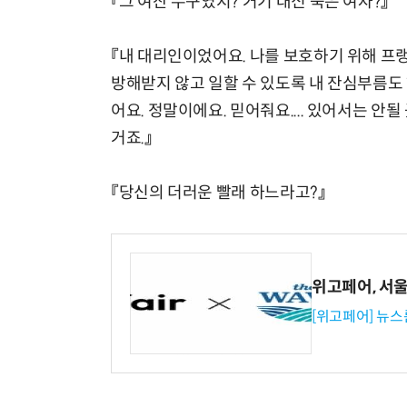
『그 여잔 누구였지? 거기 대신 죽은 여자?』
『내 대리인이었어요. 나를 보호하기 위해 프
방해받지 않고 일할 수 있도록 내 잔심부름도 
어요. 정말이에요. 믿어줘요.... 있어서는 안
거죠.』
『당신의 더러운 빨래 하느라고?』
위고페어, 서울A
[위고페어] 뉴스