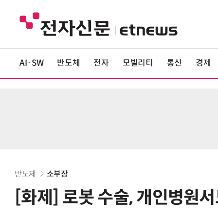
AI·SW
반도체
전자
모빌리티
통신
경제
반도체
소부장
[화제] 로봇 수술, 개인병원