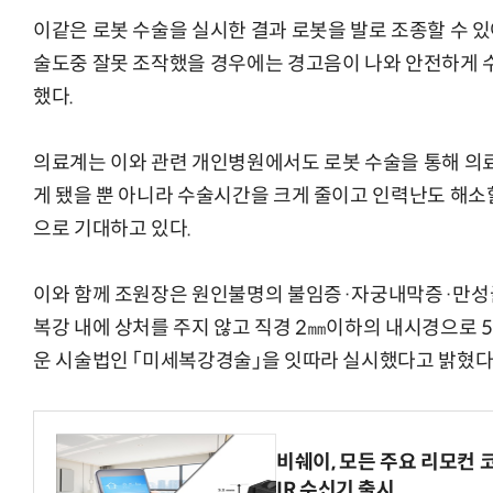
이같은 로봇 수술을 실시한 결과 로봇을 발로 조종할 수 
술도중 잘못 조작했을 경우에는 경고음이 나와 안전하게 
했다.
AI Native Enterprise를 지원하는 AI Ready Data 플랫폼 활
의료계는 이와 관련 개인병원에서도 로봇 수술을 통해 의료
게 됐을 뿐 아니라 수술시간을 크게 줄이고 인력난도 해소할
으로 기대하고 있다.
이와 함께 조원장은 원인불명의 불임증·자궁내막증·만성
복강 내에 상처를 주지 않고 직경 2㎜이하의 내시경으로 5
운 시술법인 「미세복강경술」을 잇따라 실시했다고 밝혔다
비쉐이, 모든 주요 리모컨 
IR 수신기 출시