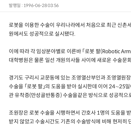
발행일 : 1996-06-28 03:56
로봇을 이용한 수술이 우리나라에서 처음으로 최근 신
원에서도 성공적으로 실시됐다.
이에 따라 각 임상분야별로 이른바 「로봇 팔(Robotic A
대학병원은 물론 일선 개원의사들 사이에 새로운 수술문화
경기도 구리시 교문동에 있는 조영열산부인과 조영열원장은
수술을 「로봇 팔」의 도움을 받아 실시한데 이어 24∼2
관 유착증(만성골반통증) 수술을같은 방식으로 성공적으로
조원장은 로봇 수술을 시행하면서 간호사 1명의 도움을 받
받지 않았고 수술시간도 기존의 수술방식에 비해 현저히 