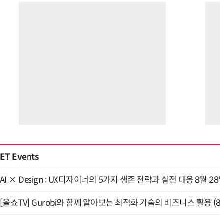
“계속 쫓아왔다”…도망치던 우크라 민간
ET Events
AI × Design : UX디자이너의 5가지 생존 전략과 실전 대응 8월 2
[올쇼TV] Gurobi와 함께 알아보는 최적화 기술의 비즈니스 활용 (