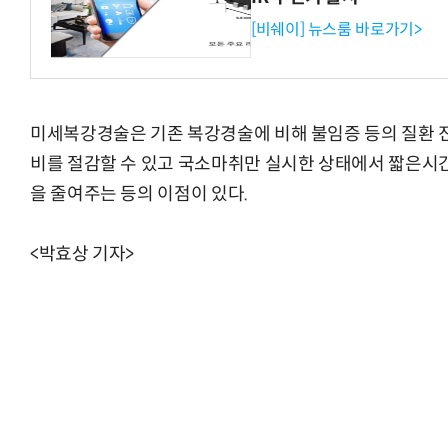
[비쉐이] 뉴스룸 바로가기>
미세복강경술은 기존 복강경술에 비해 불임증 등의 질환
비를 절감할 수 있고 국소마취만 실시한 상태에서 짧은시간
을 줄여주는 등의 이점이 있다.
<박효상 기자>