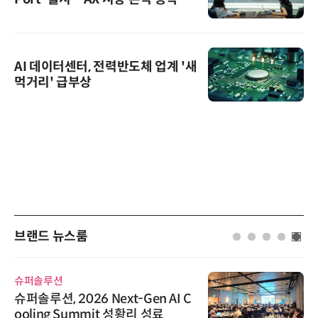
AI 데이터센터, 전력반도체 업계 '새
먹거리' 급부상
브랜드 뉴스룸
슈퍼솔루션
슈퍼솔루션, 2026 Next-Gen AI C
ooling Summit 성황리 성료