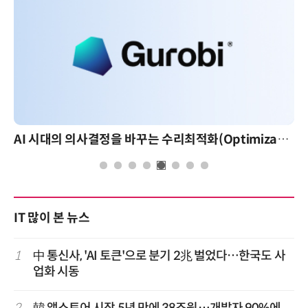
AI 시대의 의사결정을 바꾸는 수리최적화(Optimization): 실제 산업 적용 사례와 활용 전략
IT 많이 본 뉴스
1
中 통신사, 'AI 토큰'으로 분기 2兆 벌었다…한국도 사
업화 시동