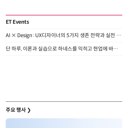
ET Events
AI × Design : UX디자이너의 5가지 생존 전략과 실전 대응 8월 28일 개최
단 하루, 이론과 실습으로 하네스를 익히고 현업에 바로 쓰는 핸즈온 워크숍 (8/20)
주요 행사
❯