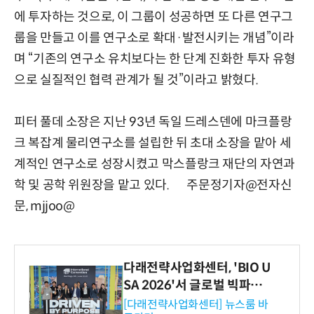
에 투자하는 것으로, 이 그룹이 성공하면 또 다른 연구그
룹을 만들고 이를 연구소로 확대·발전시키는 개념”이라
며 “기존의 연구소 유치보다는 한 단계 진화한 투자 유형
으로 실질적인 협력 관계가 될 것”이라고 밝혔다.
피터 풀데 소장은 지난 93년 독일 드레스덴에 마크플랑
크 복잡계 물리연구소를 설립한 뒤 초대 소장을 맡아 세
계적인 연구소로 성장시켰고 막스플랑크 재단의 자연과
학 및 공학 위원장을 맡고 있다. 주문정기자@전자신
문, mjjoo@
다래전략사업화센터, 'BIO U
SA 2026'서 글로벌 빅파마
와의 비즈니스 미팅 지원…K
[다래전략사업화센터] 뉴스룸 바