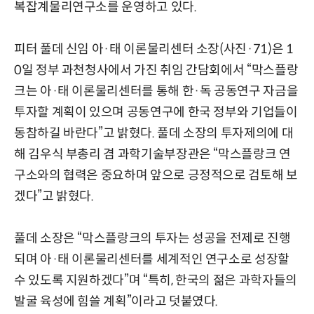
복잡계물리연구소를 운영하고 있다.
피터 풀데 신임 아·태 이론물리센터 소장(사진·71)은 1
0일 정부 과천청사에서 가진 취임 간담회에서 “막스플랑
크는 아·태 이론물리센터를 통해 한·독 공동연구 자금을
투자할 계획이 있으며 공동연구에 한국 정부와 기업들이
동참하길 바란다”고 밝혔다. 풀데 소장의 투자제의에 대
해 김우식 부총리 겸 과학기술부장관은 “막스플랑크 연
구소와의 협력은 중요하며 앞으로 긍정적으로 검토해 보
겠다”고 밝혔다.
풀데 소장은 “막스플랑크의 투자는 성공을 전제로 진행
되며 아·태 이론물리센터를 세계적인 연구소로 성장할
수 있도록 지원하겠다”며 “특히, 한국의 젊은 과학자들의
발굴 육성에 힘쓸 계획”이라고 덧붙였다.