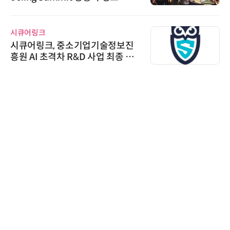
시큐어링크
시큐어링크, 중소기업기술정보진
흥원 AI 초격차 R&D 사업 최종 선
정