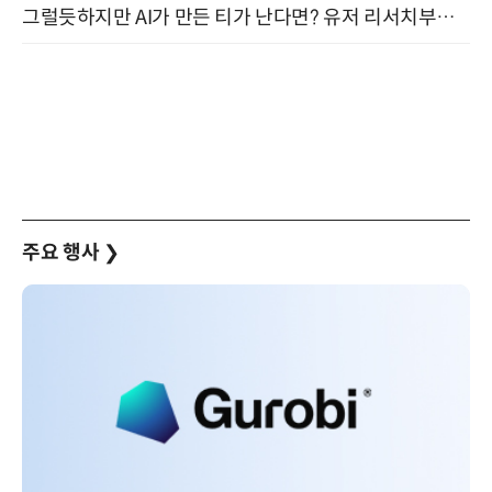
그럴듯하지만 AI가 만든 티가 난다면? 유저 리서치부터 배포까지! (9/15)
주요 행사
❯