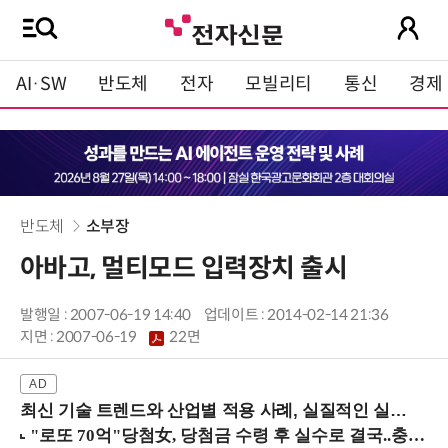
AI·SW
반도체
전자
모빌리티
통신
경제
반도체
소부장
아바고, 멀티모드 입력장치 출시
발행일 : 2007-06-19 14:40
업데이트 : 2014-02-14 21:36
지면 :
2007-06-19
22면
최신 기술 트렌드와 산업별 적용 사례, 실질적인 실행 전략을 공유 (9/18 양재역)