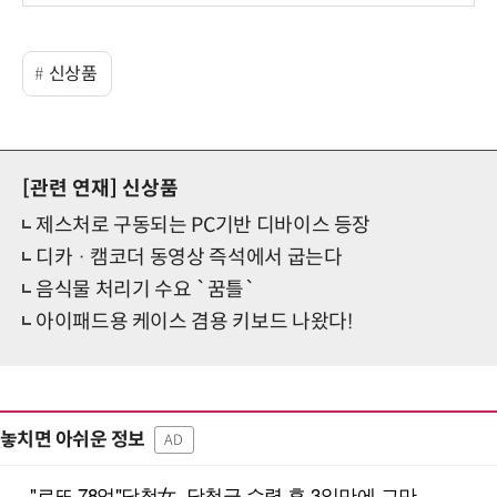
신상품
[관련 연재]
신상품
제스처로 구동되는 PC기반 디바이스 등장
디카 · 캠코더 동영상 즉석에서 굽는다
음식물 처리기 수요 `꿈틀`
아이패드용 케이스 겸용 키보드 나왔다!
놓치면 아쉬운 정보
AD