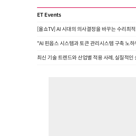
ET Events
[올쇼TV] AI 시대의 의사결정을 바꾸는 수리최적화(O
"AI 핀옵스 시스템과 토큰 관리시스템 구축 노하우
최신 기술 트렌드와 산업별 적용 사례, 실질적인 실