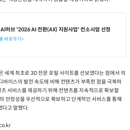
I허브 '2026 AI 전환(AX) 지원사업' 컨소시엄 선정
AI Native Enterprise를 지원하는 AI Ready Data 플랫폼 활용 전략
AI 시대의 옵저버빌리티: GPU·LLM 모니터링부터 AI 기반 장애 대응까지
룸 바로가기>
 세계 최초로 3D 전문 포털 사이트를 선보였다는 점에서 의
, 디바이스의 발전 속도에 비해 컨텐츠가 부족한 점을 극복하
컨텐츠 서비스를 제공하기 위해 컨텐츠를 지속적으로 확보할
트의 안정성을 우선적으로 확보하고 단계적인 서비스를 통해
겠다고 말했다.
o.kr