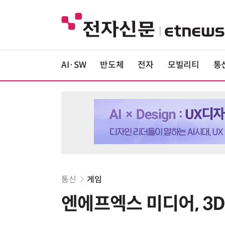
AI·SW
반도체
전자
모빌리티
통
통신
게임
엔에프엑스 미디어, 3D