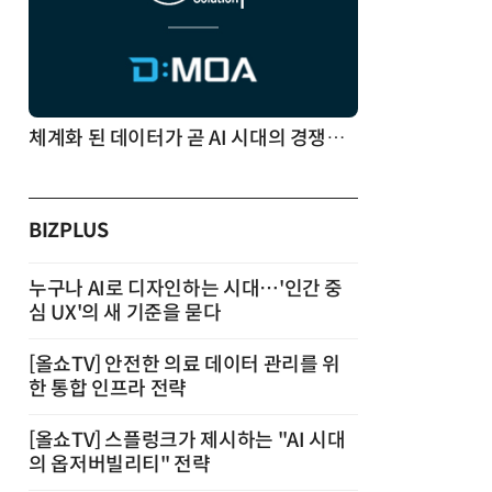
체계화 된 데이터가 곧 AI 시대의 경쟁력이다
BIZPLUS
누구나 AI로 디자인하는 시대…'인간 중
심 UX'의 새 기준을 묻다
[올쇼TV] 안전한 의료 데이터 관리를 위
한 통합 인프라 전략
[올쇼TV] 스플렁크가 제시하는 "AI 시대
의 옵저버빌리티" 전략