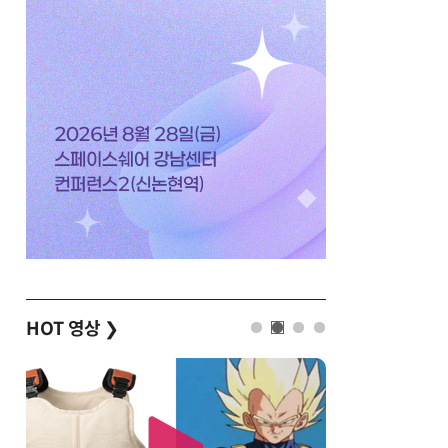
HOT 영상
❯