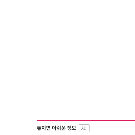
놓치면 아쉬운 정보
AD