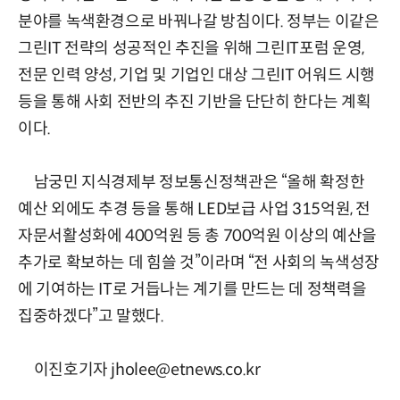
분야를 녹색환경으로 바꿔나갈 방침이다. 정부는 이같은
그린IT 전략의 성공적인 추진을 위해 그린IT포럼 운영,
전문 인력 양성, 기업 및 기업인 대상 그린IT 어워드 시행
등을 통해 사회 전반의 추진 기반을 단단히 한다는 계획
이다.
남궁민 지식경제부 정보통신정책관은 “올해 확정한
예산 외에도 추경 등을 통해 LED보급 사업 315억원, 전
자문서활성화에 400억원 등 총 700억원 이상의 예산을
추가로 확보하는 데 힘쓸 것”이라며 “전 사회의 녹색성장
에 기여하는 IT로 거듭나는 계기를 만드는 데 정책력을
집중하겠다”고 말했다.
이진호기자 jholee@etnews.co.kr