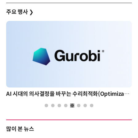
주요 행사
❯
AI 시대의 의사결정을 바꾸는 수리최적화(Optimization): 실제 산업 적용 사례와 활용 전략
AI 핀
많이 본 뉴스