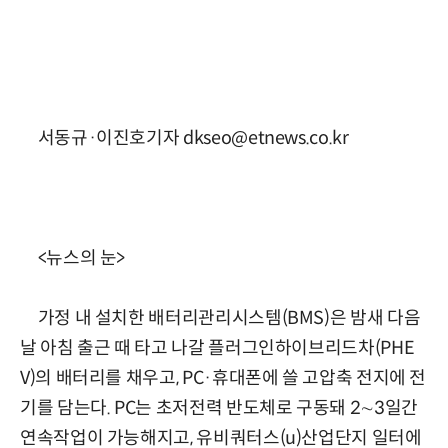
서동규·이진호기자 dkseo@etnews.co.kr
<뉴스의 눈>
가정 내 설치한 배터리관리시스템(BMS)은 밤새 다음
날 아침 출근 때 타고 나갈 플러그인하이브리드차(PHE
V)의 배터리를 채우고, PC·휴대폰에 쓸 고압축 전지에 전
기를 담는다. PC는 초저전력 반도체로 구동돼 2∼3일간
연속작업이 가능해지고, 유비쿼터스(u)산업단지 일터에