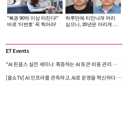
ET Events
"AI 핀옵스 실전 세미나: 폭증하는 AI 토큰 비용 관리 전략" 8월 21일 개최
[올쇼TV] AI 인프라를 관측하고, AI로 운영을 혁신하다 (8월 11일 생방송)