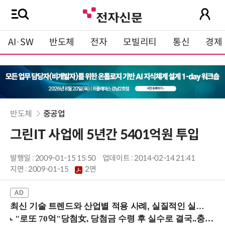
AI·SW
반도체
전자
모빌리티
통신
경제
반도체
중공업
그린IT 사업에 5년간 5401억원 투입
발행일 : 2009-01-15 15:50
업데이트 : 2014-02-14 21:41
지면 :
2009-01-15
2면
최신 기술 트렌드와 산업별 적용 사례, 실질적인 실행 전략을 공유 (9/18 양재역)