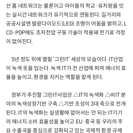
선 홈 네트워크는 물론이고 아이들의 학교·유치원을 잇
는 실시간 네트워크가 유기적으로 연동된다. 길거리와
공공시설엔 발광다이오드(LED) 조명이 어둠을 밝히고, L
CD·PDP에도 초저전압 구동 기술이 적용돼 전기료 걱정
이 없어진다.
5년 정도 뒤에 열릴 ‘그린IT’ 세상의 모습이다. IT산업
이 녹색 옷을 입는다. 녹색 IT가 전 산업에 퍼져 에너지 효
율을 높이고, 환경을 지키는 역할을 맡게 된다.
정부가 추진할 그린IT사업은 △IT의 녹색화 △비IT 분
야의 녹색성장기반 구축 △기반 조성의 3대 축으로 전개
된다. IT의 녹색화는 실생활에 없어서는 안 되는 IT기기
의 에너지 소비 효율성을 높이고 EU·중국 등 우리의 주
요 수출국을 중심으로 강화되고 있는 국제적 환경 규제