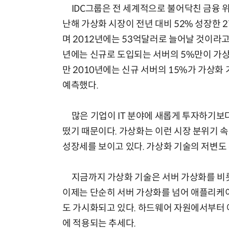
IDC그룹은 전 세계적으로 불어닥친 금융 
난해 가상화 시장이 전년 대비 52% 성장한
며 2012년에는 53억달러로 늘어날 것이라고 
년에는 신규로 도입되는 서버의 5%만이 가
만 2010년에는 신규 서버의 15%가 가상화
예측했다.
많은 기업이 IT 분야에 새롭게 투자하기보
떴기 때문이다. 가상화는 이런 시장 분위기 속
성장세를 보이고 있다. 가상화 기술의 저변도
지금까지 가상화 기술은 서버 가상화를 비롯
이제는 단순히 서버 가상화를 넘어 애플리케이
도 가시화되고 있다. 하드웨어 자원에서부터 
에 적용되는 추세다.