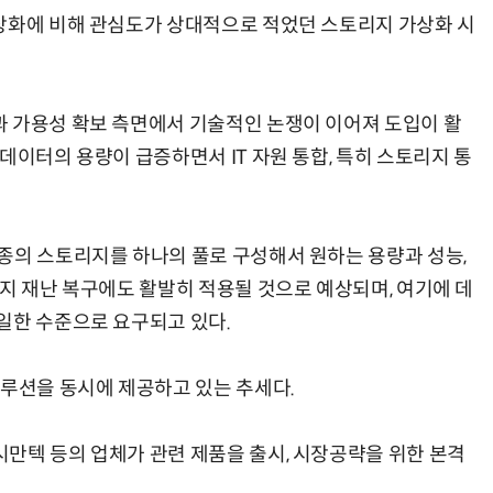
상화에 비해 관심도가 상대적으로 적었던 스토리지 가상화 시
헬기 착륙 방해한 염소 떼…양치기 개가 길 터줬다
“계속 쫓아왔다”…도망치던 우크라 민간인 공격한 러 자폭 
 가용성 확보 측면에서 기술적인 논쟁이 이어져 도입이 활
데이터의 용량이 급증하면서 IT 자원 통합, 특히 스토리지 통
종의 스토리지를 하나의 풀로 구성해서 원하는 용량과 성능,
지 재난 복구에도 활발히 적용될 것으로 예상되며, 여기에 데
일한 수준으로 요구되고 있다.
루션을 동시에 제공하고 있는 추세다.
만텍 등의 업체가 관련 제품을 출시, 시장공략을 위한 본격