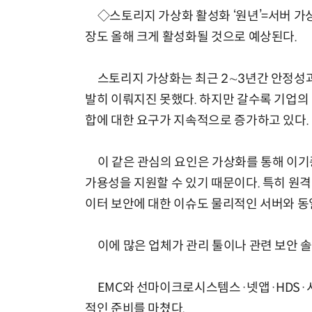
◇스토리지 가상화 활성화 ‘원년’=서버 가
장도 올해 크게 활성화될 것으로 예상된다.
스토리지 가상화는 최근 2∼3년간 안정성과
발히 이뤄지진 못했다. 하지만 갈수록 기업의 
합에 대한 요구가 지속적으로 증가하고 있다.
이 같은 관심의 요인은 가상화를 통해 이기
가용성을 지원할 수 있기 때문이다. 특히 원격
이터 보안에 대한 이슈도 물리적인 서버와 동
이에 많은 업체가 관리 툴이나 관련 보안 솔
EMC와 선마이크로시스템스·넷앱·HDS·시
적인 준비를 마쳤다.