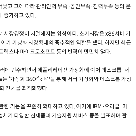
어났고 그에 따라 관리인력 부족·공간부족·전력부족 등의 문
 증가하고 있다.
 시장경쟁이 치열해지는 양상이다. 초기시장은 x86서버 가
웨어가 가상화 시장확대의 중추적인 역할을 했다. 하지만 최근
트릭스나 마이크로소프트 등의 반격이 만만치 않다.
러에 인수하면서 애플리케이션 가상화에 이어 데스크톱·서
 ‘가상화 360°’ 전략을 통해 서버 가상화와 데스크톱 가상
화 전체를 최적화했다.
련 기능을 꾸준히 확대하고 있다. 여기에 IBM·오라클·마
션 업체가 다양한 신제품과 기술지원 서비스 등을 발표하며 관