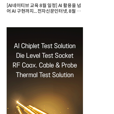
[AI네이티브 교육 8월 일정] AI 활용을 넘
어 AI 구현까지...전자신문인터넷, 8월 실
전 교육·워크숍 개최 발행일 : 2026-07-
23 10:46