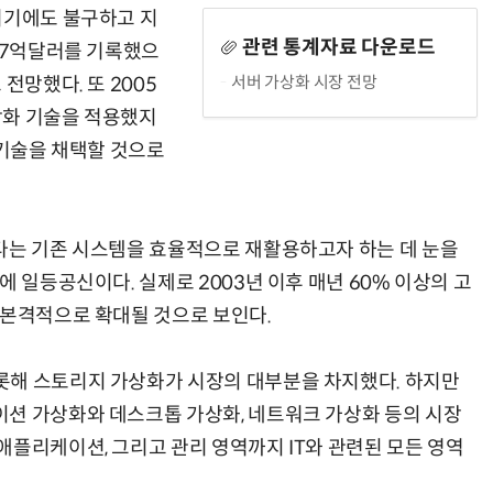
위기에도 불구하고 지
관련 통계자료 다운로드
 27억달러를 기록했으
서버 가상화 시장 전망
전망했다. 또 2005
상화 기술을 적용했지
양자컴퓨팅 비즈니스·기술 입문 1-Day 워크샵 - 큐비트·양자 알고리듬·Qiskit 실습으로 이해하는 차세대
업무 자동화 위한 AI ‘세컨드 브레인’ 만들기 1-day 워크숍 - LLM Wiki 
 기술을 채택할 것으로
다는 기존 시스템을 효율적으로 재활용하고자 하는 데 눈을
에 일등공신이다. 실제로 2003년 이후 매년 60% 이상의 고
 본격적으로 확대될 것으로 보인다.
해 스토리지 가상화가 시장의 대부분을 차지했다. 하지만
션 가상화와 데스크톱 가상화, 네트워크 가상화 등의 시장
애플리케이션, 그리고 관리 영역까지 IT와 관련된 모든 영역