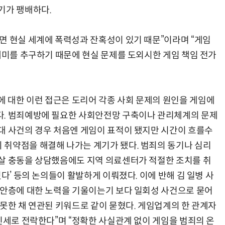
기가 팽배하다.
면 현실 세계에 폭력성과 잔혹성이 있기 때문”이라며 “게임
 재미를 추구하기 때문에 현실 문제를 도외시한 게임 책임 전가
 대한 이런 접근은 도리어 각종 사회 문제의 원인을 게임에
다. 범죄예방에 필요한 사회안전망 구축이나 관리체계의 문제
대 사건의 경우 처음엔 게임이 표적이 됐지만 시간이 흐를수
취약점을 해결해 나가는 계기가 됐다. 범죄의 동기나 심리
살 충동을 상담했음에도 지역 의료센터가 적절한 조치를 취
다’ 등의 논의들이 활발하게 이뤄졌다. 이에 반해 김 일병 사
불안층에 대한 노력을 기울이는기 보다 일회성 사건으로 묻어
 못한 채 연관된 키워드로 같이 묻혔다. 게임업계의 한 관계자
신세로 전락한다”며 “정확한 사실관계 없이 게임을 범죄의 온