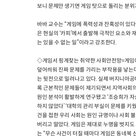
보니 문제만 생기면 게임 탓으로 돌리는 분위
바바 교수는 “게임에 폭력성과 잔혹성이 있다
은 현실의 ‘카피’에서 출발해 극적인 요소와
는 있을 수 없는 일”이라고 강조한다.
◇게임서 핑계찾는 취약한 사회안전망=게임에
덮어씌워 진짜 문제를 가리는 부작용을 낳는
는 뒷전으로 밀려나고 있다. 실제 버지니아공
록 근본적인 문제들이 제기되면서 지역사회의 
원인 분석이 활발하게 연구됐고 ‘조승희가 자
하지 않았다’ ‘대학의 관리 부실이 문제를 키웠
건을 접한 우리 사회는 원인 규명이나 사회 
버리고 말았다. 게임은 제대로 누명을 벗지도
는 “무슨 사건이 터질 때마다 게임은 동네북 