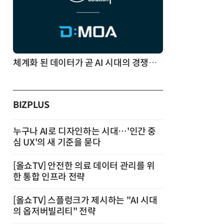
체계화 된 데이터가 곧 AI 시대의 경쟁력이다
BIZPLUS
누구나 AI로 디자인하는 시대…'인간 중
심 UX'의 새 기준을 묻다
[올쇼TV] 안전한 의료 데이터 관리를 위
한 통합 인프라 전략
[올쇼TV] 스플렁크가 제시하는 "AI 시대
의 옵저버빌리티" 전략