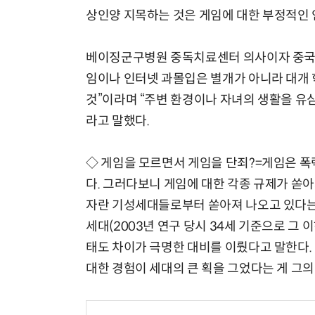
상인양 지목하는 것은 게임에 대한 부정적인 
베이징군구병원 중독치료센터 의사이자 중국 
임이나 인터넷 과몰입은 별개가 아니라 대개
것”이라며 “주변 환경이나 자녀의 생활을 유
라고 말했다.
◇ 게임을 모르면서 게임을 단죄?=게임은 폭
다. 그러다보니 게임에 대한 각종 규제가 쏟
자란 기성세대들로부터 쏟아져 나오고 있다는 
세대(2003년 연구 당시 34세 기준으로 그
태도 차이가 극명한 대비를 이뤘다고 말한다.
대한 경험이 세대의 큰 획을 그었다는 게 그