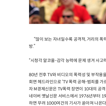
“많이 보는 자녀일수록 공격적, 거리의 폭력
방.”
“시청각 알코올-감각 능력에 문제 생겨 사고력
80년 전후 TV와 비디오의 폭력성 및 부작용을
회면 헤드라인으로 ‘TV 폭력 공해-범죄를 가르
자 M경제신문은 TV폭력 장면이 10대의 공
네이버 옛날신문 서비스에서 1976년부터 198
하면 무려 1000여건의 기사가 쏟아져 나온다