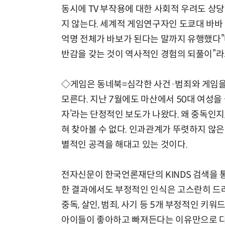
동시에 TV 부작용에 대한 사회적 우려도 상당
지 않는다. 세계적 게임연구자인 도쿄대 바바 
억명 전체가 바보가 된다는 말까지 유행했다”
반감을 갖는 것이 역사적인 경험의 되풀이”라고
◇게임은 동네북=심각한 사건·범죄와 게임을
모른다. 지난 7월에도 마산에서 50대 여성을
자’라는 단정적인 보도가 나왔다. 왜 중독인지
혀 찾아볼 수 없다. 인과관계가 뚜렷하지 않
별적인 공격을 해대고 있는 것이다.
전자신문이 한국언론재단의 KINDS 검색을 통해
한 결과에서도 부정적인 인식은 고스란히 드러난
중독, 살인, 범죄, 사기 등 5개 부정적인 키워
아이들이 좋아하고 빠져든다는 이유만으로 다른