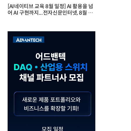
[AI네이티브 교육 8월 일정] AI 활용을 넘
어 AI 구현까지...전자신문인터넷, 8월 실
전 교육·워크숍 개최 발행일 : 2026-07-
23 10:46