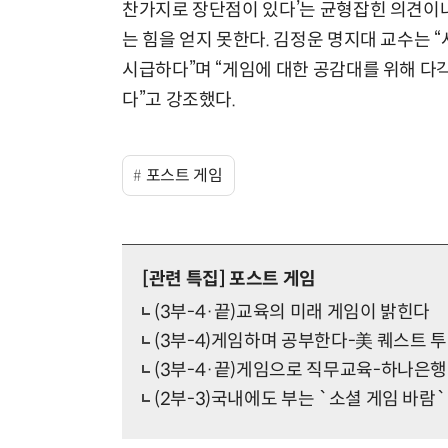
찬가지로 장단점이 있다’는 균형잡힌 의견이나
는 힘을 얻지 못한다. 김정운 명지대 교수는
시급하다”며 “게임에 대한 공감대를 위해 다
다”고 강조했다.
포스트 게임
[관련 특집]
포스트 게임
(3부-4·끝)교육의 미래 게임이 밝힌다
(3부-4)게임하며 공부한다-美 퀘스트 투
(3부-4·끝)게임으로 직무교육-하나은행
(2부-3)국내에도 부는 `소셜 게임 바람`