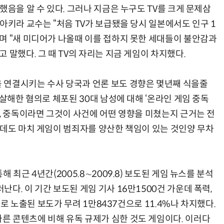
했음을 알 수 있다. 그러나 지금은 누구도 TV를 크게 문제삼
아키라 교수는 “처음 TV가 보급됐을 당시 일본에서도 인구 1
며 “새 미디어가 나올때 이를 접하지 못한 세대들이 불안감과
 말했다. 그 때 TV의 자리는 지금 게임이 차지했다.
 연결시키는 수사 당국과 언론 보도 경향은 몇년째 식을줄
 살해한 혐의로 체포된 30대 남성에 대해 ‘온라인 게임 중독
, 중독이라면 그것이 사건에 어떤 영향을 미쳤는지 근거는 전
은데도 마치 게임이 범죄자를 양산한 책임이 있는 것인양 무차
 최근 4년간(2005.8∼2009.8) 보도된 게임 뉴스를 분석
다. 이 기간 보도된 게임 기사 16만1500건 가운데 폭력,
드로 노출된 보도가 무려 1만8437건으로 11.4%나 차지했다.
 콘텐츠에 비해 유독 규제가 심한 것도 게임이다. 이러다