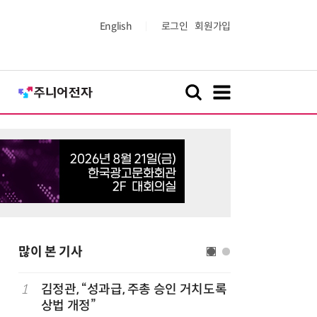
English
로그인
회원가입
많이 본 기사
1
김정관, “성과급, 주총 승인 거치도록
6
호남권 반
상법 개정”
정부·지