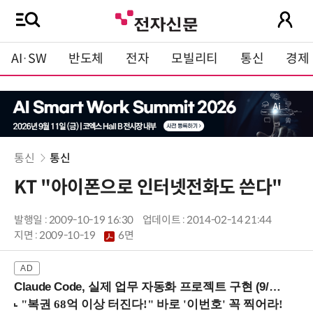
AI·SW
반도체
전자
모빌리티
통신
경제
통신
통신
KT "아이폰으로 인터넷전화도 쓴다"
발행일 : 2009-10-19 16:30
업데이트 : 2014-02-14 21:44
지면 :
2009-10-19
6면
Claude Code, 실제 업무 자동화 프로젝트 구현 (9/16 ~17 강남역)