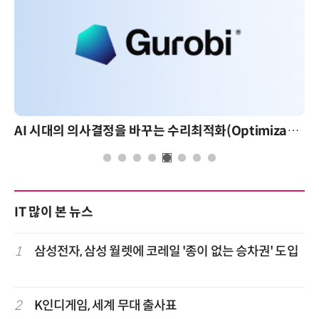
AI 시대의 의사결정을 바꾸는 수리최적화(Optimization): 실제 산업 적용 사례와 활용 전략
IT 많이 본 뉴스
1
삼성전자, 삼성 월렛에 코레일 '종이 없는 승차권' 도입
2
K인디게임, 세계 무대 출사표