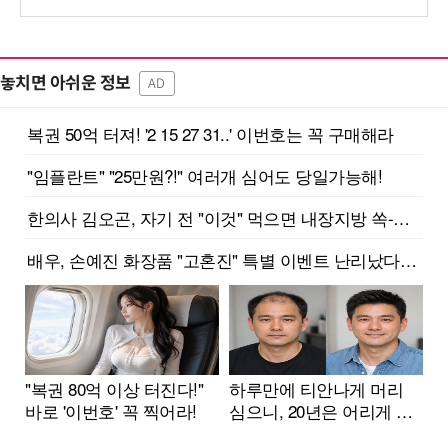
놓치면 아쉬운 정보
AD