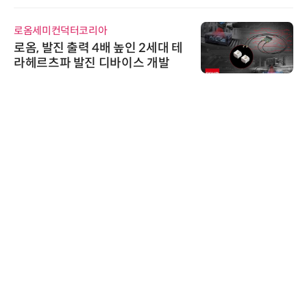
로옴세미컨덕터코리아
로옴, 발진 출력 4배 높인 2세대 테
라헤르츠파 발진 디바이스 개발