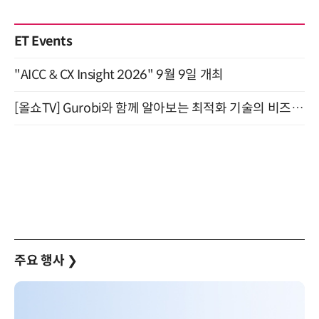
ET Events
"AICC & CX Insight 2026" 9월 9일 개최
[올쇼TV] Gurobi와 함께 알아보는 최적화 기술의 비즈니스 활용 (8월 20일 생방송)
주요 행사
❯