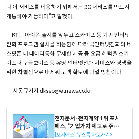
나 이 서비스를 이용하기 위해서는 3G 서비스를 반드시
개통해야 가능하다”고 말했다.
KT는 아이폰 출시를 앞두고 스카이프 등 기존 인터넷
전화 프로그램 설치를 허용함에 따라 쿡인터넷전화의 네
스팟존 내 데이터통화 무제한 제공 등 요금 혜택을 스카
이프나 구글보이스 등 유명 인터넷전화 서비스와 경쟁을
위한 차별점으로 내세워 고객 확보에 나설 방침이다.
서동규기자 dkseo@etnews.co.kr
전자문서·전자계약 1위 포시
에스, “기업가치 제고로 주주
환원 강화” 계획 공시
[포시에스] 뉴스룸 바로가기>