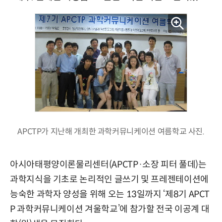
APCTP가 지난해 개최한 과학커뮤니케이션 여름학교 사진.
아시아태평양이론물리센터(APCTP·소장 피터 풀데)는
과학지식을 기초로 논리적인 글쓰기 및 프레젠테이션에
능숙한 과학자 양성을 위해 오는 13일까지 ‘제8기 APCT
P 과학커뮤니케이션 겨울학교’에 참가할 전국 이공계 대