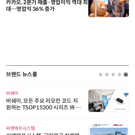
카카오, 2분기 매출·영업이익 역대 최
대…영업익 36% 증가
브랜드 뉴스룸
비쉐이
비쉐이, 모든 주요 리모컨 코드 지
원하는 TSOP15300 시리즈 IR 수
신기 출시
씨앤에프시스템