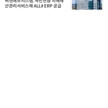
씨앤에프시스템, 국민연금 치매재
산관리서비스에 ALL# ERP 공급