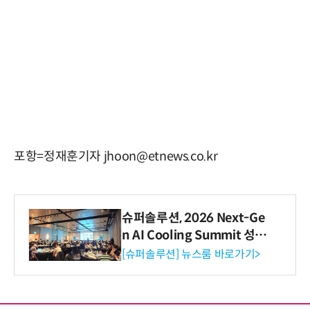
포항=정재훈기자 jhoon@etnews.co.kr
슈퍼솔루션, 2026 Next-Ge
n AI Cooling Summit 성황
리 성료
[슈퍼솔루션] 뉴스룸 바로가기>