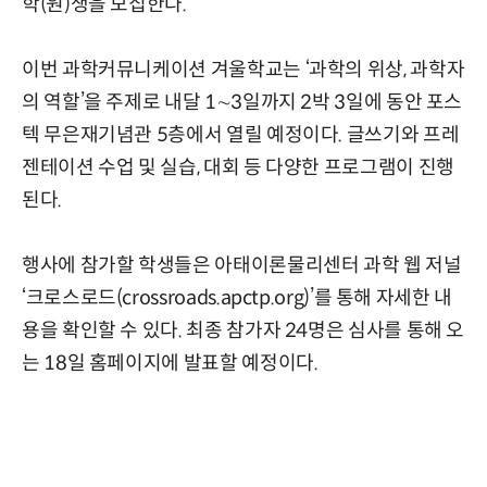
학(원)생을 모집한다.
이번 과학커뮤니케이션 겨울학교는 ‘과학의 위상, 과학자
의 역할’을 주제로 내달 1∼3일까지 2박 3일에 동안 포스
텍 무은재기념관 5층에서 열릴 예정이다. 글쓰기와 프레
젠테이션 수업 및 실습, 대회 등 다양한 프로그램이 진행
된다.
행사에 참가할 학생들은 아태이론물리센터 과학 웹 저널
‘크로스로드(crossroads.apctp.org)’를 통해 자세한 내
용을 확인할 수 있다. 최종 참가자 24명은 심사를 통해 오
는 18일 홈페이지에 발표할 예정이다.