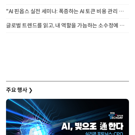
"AI 핀옵스 실전 세미나: 폭증하는 AI 토큰 비용 관리 전략" 8월 21일 개최
글로벌 트렌드를 읽고, 내 역할을 가늠하는 소수정예 실습 워크숍 (8/28)
주요 행사
❯