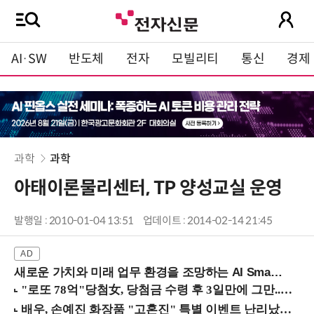
AI·SW
반도체
전자
모빌리티
통신
경제
과학
과학
아태이론물리센터, TP 양성교실 운영
발행일 : 2010-01-04 13:51
업데이트 : 2014-02-14 21:45
새로운 가치와 미래 업무 환경을 조망하는 AI Smart Work Summit 2026 (9/11 코엑스)