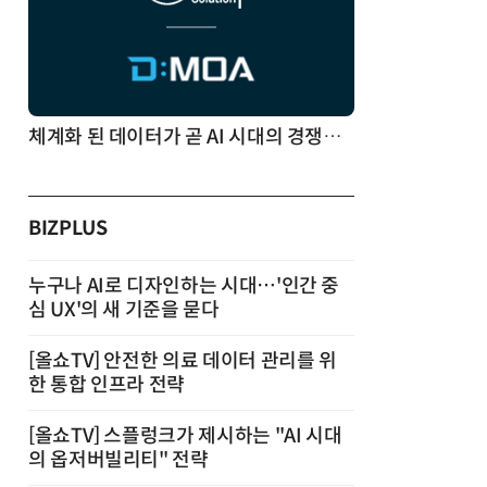
체계화 된 데이터가 곧 AI 시대의 경쟁력이다
BIZPLUS
누구나 AI로 디자인하는 시대…'인간 중
심 UX'의 새 기준을 묻다
[올쇼TV] 안전한 의료 데이터 관리를 위
한 통합 인프라 전략
[올쇼TV] 스플렁크가 제시하는 "AI 시대
의 옵저버빌리티" 전략