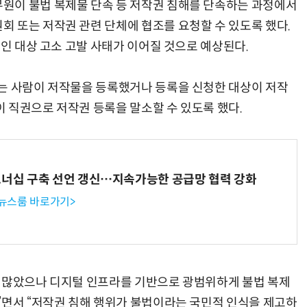
원이 불법 복제물 단속 등 저작권 침해를 단속하는 과정에서
 또는 저작권 관련 단체에 협조를 요청할 수 있도록 했다.
반인 대상 고소 고발 사태가 이어질 것으로 예상된다.
AI Native Enterprise를 지원하는 AI Ready Data 플랫폼 활용 전략
AI 시대의 옵저버빌리티: GPU·LLM 모니터링부터 AI 기반 장애 대응까지
는 사람이 저작물을 등록했거나 등록을 신청한 대상이 저작
 직권으로 저작권 등록을 말소할 수 있도록 했다.
트너십 구축 선언 갱신…지속가능한 공급망 협력 강화
 뉴스룸 바로가기>
이 많았으나 디지털 인프라를 기반으로 광범위하게 불법 복제
”면서 “저작권 침해 행위가 불법이라는 국민적 인식을 제고하