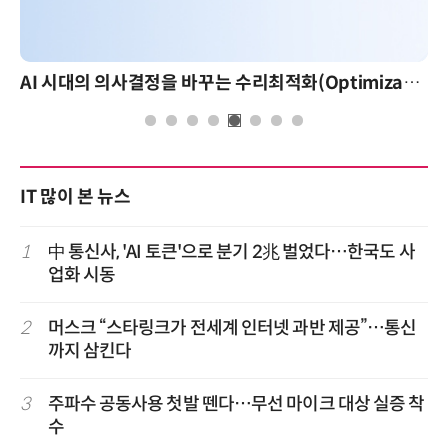
AI 시대의 의사결정을 바꾸는 수리최적화(Optimization): 실제 산업 적용 사례와 활용 전략
IT 많이 본 뉴스
1
中 통신사, 'AI 토큰'으로 분기 2兆 벌었다…한국도 사
업화 시동
2
머스크 “스타링크가 전세계 인터넷 과반 제공”…통신
까지 삼킨다
3
주파수 공동사용 첫발 뗀다…무선 마이크 대상 실증 착
수