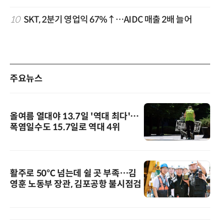
10
SKT, 2분기 영업익 67%↑…AIDC 매출 2배 늘어
주요뉴스
올여름 열대야 13.7일 '역대 최다'…
폭염일수도 15.7일로 역대 4위
활주로 50℃ 넘는데 쉴 곳 부족…김
영훈 노동부 장관, 김포공항 불시점검