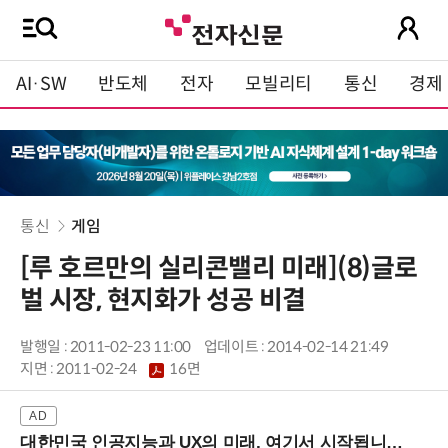
AI·SW
반도체
전자
모빌리티
통신
경제
통신
게임
[루 호르만의 실리콘밸리 미래](8)글로
벌 시장, 현지화가 성공 비결
발행일 : 2011-02-23 11:00
업데이트 : 2014-02-14 21:49
지면 :
2011-02-24
16면
대한민국 인공지능과 UX의 미래, 여기서 시작됩니다! (9/2 강남역)