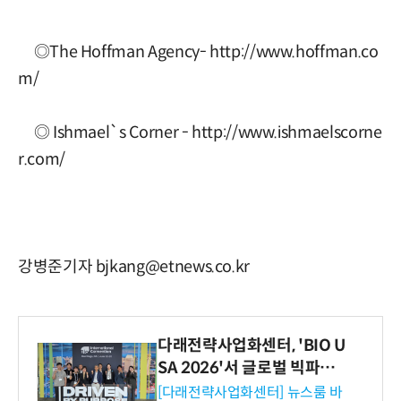
◎The Hoffman Agency- http://www.hoffman.co
m/
◎ Ishmael`s Corner - http://www.ishmaelscorne
r.com/
강병준기자 bjkang@etnews.co.kr
다래전략사업화센터, 'BIO U
SA 2026'서 글로벌 빅파마
와의 비즈니스 미팅 지원…K
[다래전략사업화센터] 뉴스룸 바