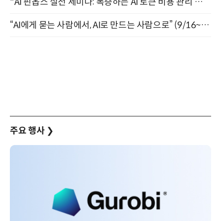
"AI 핀옵스 실전 세미나: 폭증하는 AI 토큰 비용 관리 전략" 8월 21일 개최
“AI에게 묻는 사람에서, AI로 만드는 사람으로” (9/16~17)
주요 행사
❯