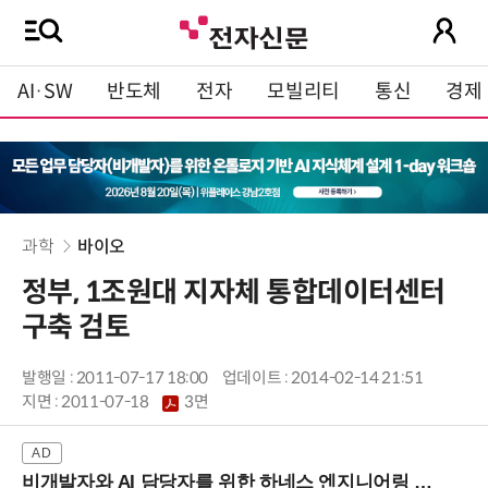
AI·SW
반도체
전자
모빌리티
통신
경제
과학
바이오
정부, 1조원대 지자체 통합데이터센터
구축 검토
발행일 : 2011-07-17 18:00
업데이트 : 2014-02-14 21:51
지면 :
2011-07-18
3면
비개발자와 AI 담당자를 위한 하네스 엔지니어링 입문과정 (8/20 신논현역)