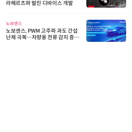
라헤르츠파 발진 디바이스 개발
노보센스
노보센스, PWM 고주파 과도 간섭
난제 극복…차량용 전류 감지 증폭
기