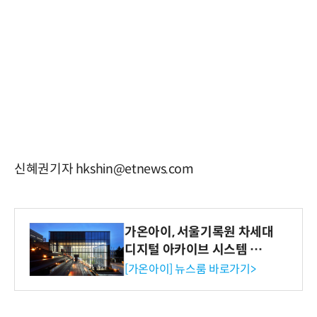
신혜권기자 hkshin@etnews.com
가온아이, 서울기록원 차세대
디지털 아카이브 시스템 구축
수행
[가온아이] 뉴스룸 바로가기>