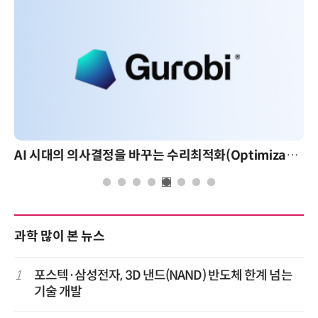
AI 시대의 의사결정을 바꾸는 수리최적화(Optimization): 실제 산업 적용 사례와 활용 전략
과학 많이 본 뉴스
1
포스텍·삼성전자, 3D 낸드(NAND) 반도체 한계 넘는
기술 개발