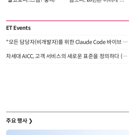
ET Events
"모든 담당자(비개발자)를 위한 Claude Code 바이브 코딩 2-day 부트캠프" 9월 16~17일 개최
차세대 AICC, 고객 서비스의 새로운 표준을 정의하다 (9/9)
주요 행사
❯