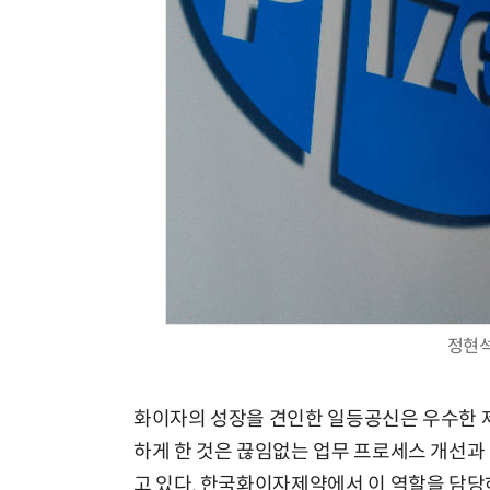
AI Native Enterprise를 지원하는 AI Ready Data 플랫폼 활용 전략
정현석
화이자의 성장을 견인한 일등공신은 우수한 제
하게 한 것은 끊임없는 업무 프로세스 개선과
고 있다. 한국화이자제약에서 이 역할을 담당