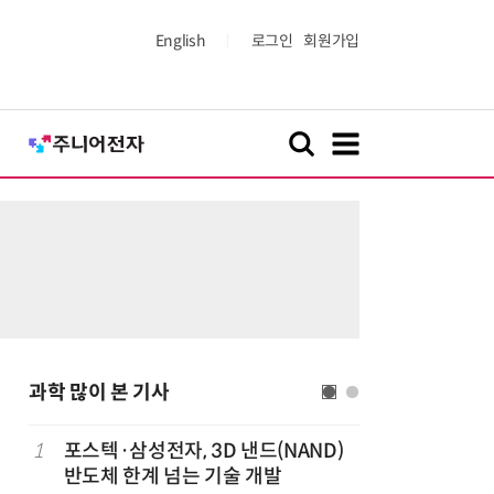
English
로그인
회원가입
과학 많이 본 기사
1
포스텍·삼성전자, 3D 낸드(NAND)
6
박성준 아
반도체 한계 넘는 기술 개발
로 200