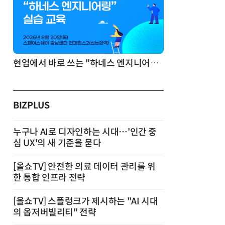
현업에서 바로 쓰는 "하네스 엔지니어링" 실습 교육
BIZPLUS
누구나 AI로 디자인하는 시대…'인간 중
심 UX'의 새 기준을 묻다
[올쇼TV] 안전한 의료 데이터 관리를 위
한 통합 인프라 전략
[올쇼TV] 스플렁크가 제시하는 "AI 시대
의 옵저버빌리티" 전략