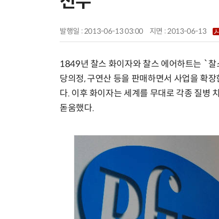
전무
발행일 : 2013-06-13 03:00
지면 :
2013-06-13
1849년 찰스 화이자와 찰스 에어하트는 `찰
당의정, 구연산 등을 판매하면서 사업을 확장
다. 이후 화이자는 세계를 무대로 각종 질병 
돋움했다.