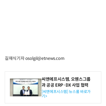
길재식기자 osolgil@etnews.com
씨앤에프시스템, 오웬스그룹
과 공공 ERP·DX 사업 협력
[씨앤에프시스템] 뉴스룸 바로가
기>