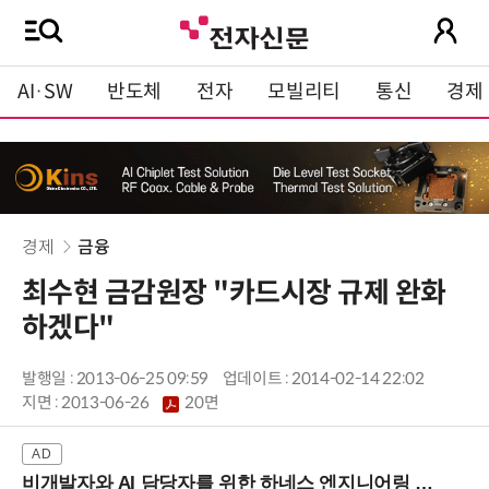
AI·SW
반도체
전자
모빌리티
통신
경제
경제
금융
최수현 금감원장 "카드시장 규제 완화
하겠다"
발행일 : 2013-06-25 09:59
업데이트 : 2014-02-14 22:02
지면 :
2013-06-26
20면
비개발자와 AI 담당자를 위한 하네스 엔지니어링 입문과정 (8/20 신논현역)