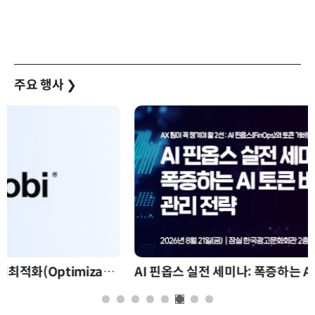
주요 행사
❯
AI 핀옵스 실전 세미나: 폭증하는 AI 토큰 비용 관리 전략