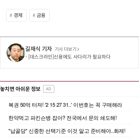
경제
금융
길재식 기자
기사 더보기
[데스크라인]신용에도 사다리가 필요하다
놓치면 아쉬운 정보
AD