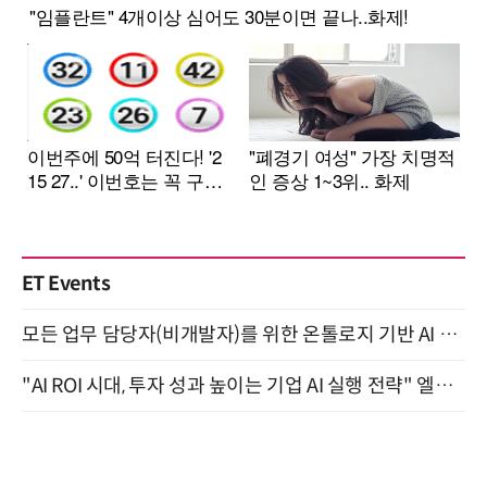
ET Events
모든 업무 담당자(비개발자)를 위한 온톨로지 기반 AI 지식체계 설계 1-day 워크숍 8월 20일 개최
"AI ROI 시대, 투자 성과 높이는 기업 AI 실행 전략" 엘타워 6층 (9월 18일)